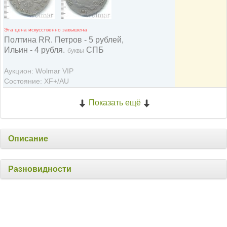
Эта цена искусственно завышена
Полтина RR. Петров - 5 рублей,
Ильин - 4 рубля.
СПБ
буквы
Аукцион: Wolmar VIP
Состояние: XF+/AU
Показать ещё
Описание
Разновидности