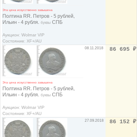
Эта цена искусственно завышена
Полтина RR. Петров - 5 рублей,
Ильин - 4 рубля.
СПБ
буквы
Аукцион: Wolmar VIP
Состояние: XF+/AU
08.11.2018
86 695
₽
Эта цена искусственно завышена
Полтина RR. Петров - 5 рублей,
Ильин - 4 рубля.
СПБ
буквы
Аукцион: Wolmar VIP
Состояние: XF+/AU
27.09.2018
86 152
₽