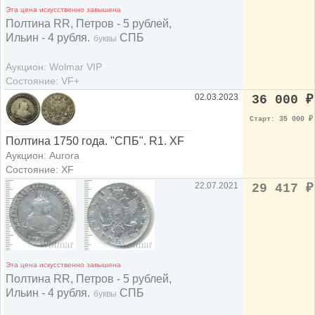
Эта цена искусственно завышена
Полтина RR, Петров - 5 рублей,
Ильин - 4 рубля.
СПБ
буквы
Аукцион: Wolmar VIP
Состояние: VF+
02.03.2023
36 000
₽
Старт: 35 000
₽
Полтина 1750 года. "СПБ". R1. XF
Аукцион: Aurora
Состояние: XF
22.07.2021
29 417
₽
Эта цена искусственно завышена
Полтина RR, Петров - 5 рублей,
Ильин - 4 рубля.
СПБ
буквы