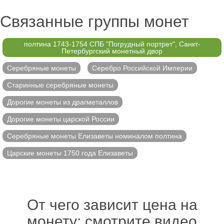
Связанные группы монет
полтина 1743-1754 СПБ "Погрудный портрет", Санкт-
Петербургский монетный двор
Серебряные монеты
Серебро Российской Империи
Старинные серебряные монеты
Дорогие монеты из драгметаллов
Дорогие монеты царской России
Серебряные монеты Елизаветы номиналом полтина
Царские монеты 1750 года Елизаветы
От чего зависит цена на
монету: смотрите видео