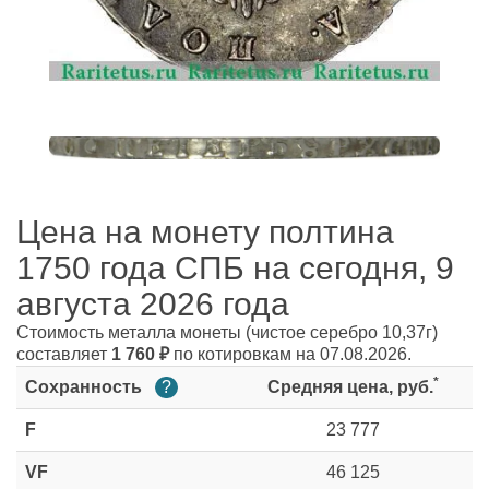
Цена на монету полтина
1750 года СПБ на сегодня, 9
августа 2026 года
Стоимость металла монеты
(чистое серебро 10,37г)
составляет
1 760
₽
по котировкам на 07.08.2026.
*
Сохранность
?
Средняя цена, руб.
F
23 777
VF
46 125