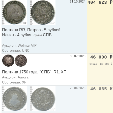
31.10.2024
404 623
₽
Полтина RR, Петров - 5 рублей,
Ильин - 4 рубля.
СПБ
буквы
Аукцион: Wolmar VIP
Состояние: UNC
06.07.2023
46 000
₽
Старт: 35 000
₽
Полтина 1750 года. "СПБ". R1. XF
Аукцион: Aurora
Состояние: XF
20.04.2023
46 665
₽