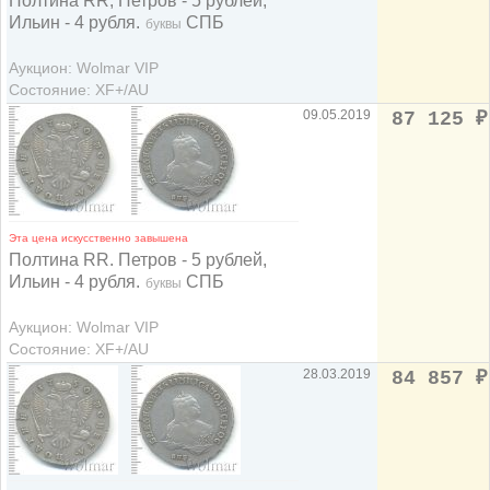
Полтина RR, Петров - 5 рублей,
Ильин - 4 рубля.
СПБ
буквы
Аукцион: Wolmar VIP
Состояние: XF+/AU
09.05.2019
87 125
₽
Эта цена искусственно завышена
Полтина RR. Петров - 5 рублей,
Ильин - 4 рубля.
СПБ
буквы
Аукцион: Wolmar VIP
Состояние: XF+/AU
28.03.2019
84 857
₽