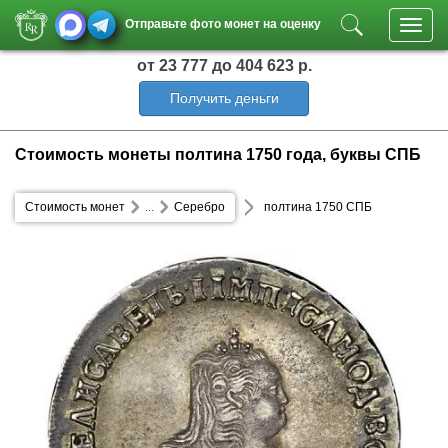
Отправьте фото монет на оценку
Toggl
navig
от 23 777
до 404 623 р.
Получить деньги
Стоимость монеты полтина 1750 года, буквы СПБ
Стоимость монет
...
Серебро
полтина 1750 СПБ