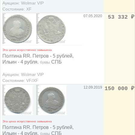
Аукцион: Wolmar VIP
Состояние: XF
07.05.2020
53 332
₽
Эта цена искусственно завышена
Полтина RR. Петров - 5 рублей,
Ильин - 4 рубля.
СПБ
буквы
Аукцион: Wolmar VIP
Состояние: VF/XF
12.09.2019
150 000
₽
Эта цена искусственно завышена
Полтина RR. Петров - 5 рублей,
Ильин - 4 рубля.
СПБ
буквы