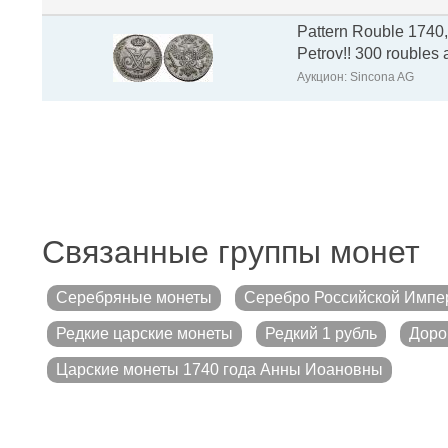
Pattern Rouble 1740, 
Petrov!! 300 roubles 
Аукцион: Sincona AG
Связанные группы монет
Серебряные монеты
Серебро Российской Импе
Редкие царские монеты
Редкий 1 рубль
Доро
Царские монеты 1740 года Анны Иоановны