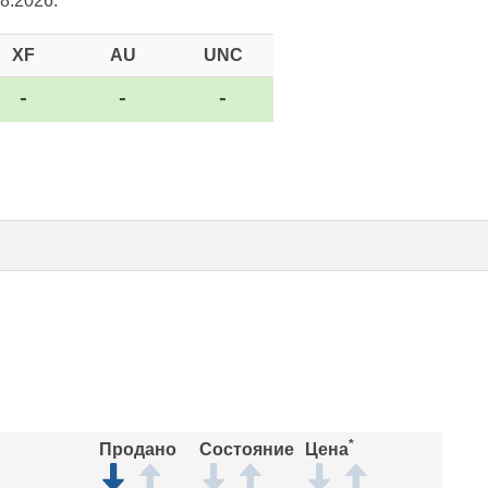
8.2026.
XF
AU
UNC
-
-
-
*
Продано
Состояние
Цена