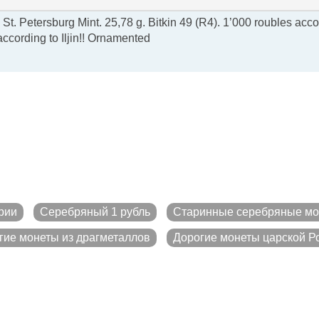
St. Petersburg Mint. 25,78 g. Bitkin 49 (R4). 1’000 roubles acco
according to Iljin!! Ornamented
рии
Серебряный 1 рубль
Старинные серебряные м
гие монеты из драгметаллов
Дорогие монеты царской Р