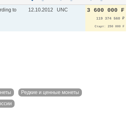
rding to
12.10.2012
UNC
3 600 000 ₣
119 374 560
₽
Старт: 250 000 ₣
онеты
Редкие и ценные монеты
оссии