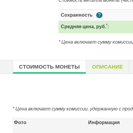
Стоимость металла монеты
(чист
Сохранность
?
*
Средняя цена, руб.
:
* Цена включает сумму комиссии
СТОИМОСТЬ МОНЕТЫ
ОПИСАНИЕ
* Цена включает сумму комиссии, удержанную с про
Фото
Информация