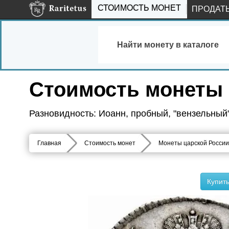
СТОИМОСТЬ МОНЕТ
ПРОДАТ
Найти монету в каталоге
Стоимость монеты 
Разновидность: Иоанн, пробный, "вензельный
Главная
Стоимость монет
Монеты царской России
Купит