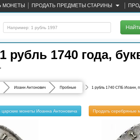
Ь МОНЕТЫ
ПРОДАТЬ ПРЕДМЕТЫ СТАРИНЫ
ПРО
Найт
1 рубль 1740 года, бу
"
Иоанн Антонович
Пробные
1 рубль 1740 СПБ Иоанн, 
ь царские монеты Иоанна Антоновича
Продать серебряные 