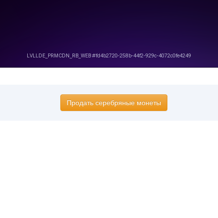
Продать серебряные монеты