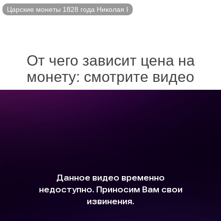
Царские монеты 1828 года Николая I
От чего зависит цена на
монету: смотрите видео