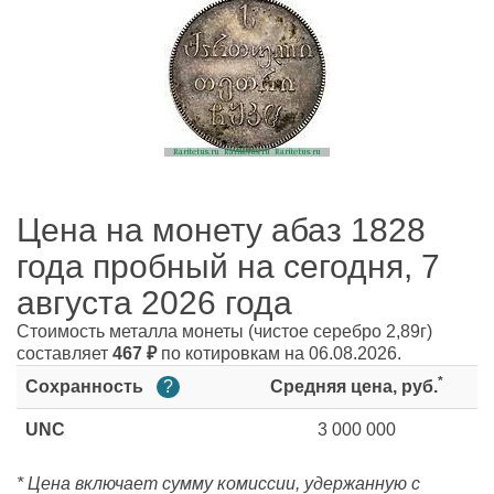
Цена на монету абаз 1828
года пробный на сегодня, 7
августа 2026 года
Стоимость металла монеты
(чистое серебро 2,89г)
составляет
467
₽
по котировкам на 06.08.2026.
*
Сохранность
?
Средняя цена, руб.
UNC
3 000 000
* Цена включает сумму комиссии, удержанную с