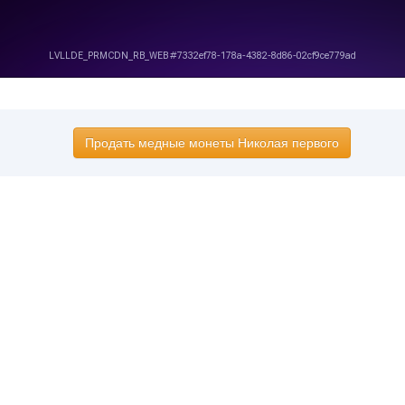
Продать медные монеты Николая первого