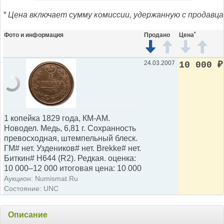
* Цена включает сумму комиссии, удержанную с продавца
*
Фото и информация
Продано
Цена
24.03.2007
10 000
₽
1 копейка 1829 года, КМ-АМ.
Новодел. Медь, 6,81 г. Сохранность
превосходная, штемпельный блеск.
ГМ# нет. Уздеников# нет. Brekke# нет.
Биткин# Н644 (R2). Редкая. оценка:
10 000–12 000 итоговая цена: 10 000
Аукцион: Numismat.Ru
Состояние: UNC
Описание