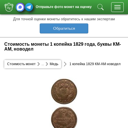
Отправьте фото монет на оценку
Toggl
navig
Для точной оценки монеты обратитесь к нашим экспертам
Обратиться
Стоимость монеты 1 копейка 1829 года, буквы КМ-
АМ, новодел
Стоимость монет
...
Медь
1 копейка 1829 КМ-АМ новодел