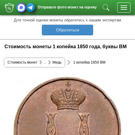
Отправьте фото монет на оценку
Toggl
navig
Для точной оценки монеты обратитесь к нашим экспертам
Обратиться
Стоимость монеты 1 копейка 1850 года, буквы ВМ
Стоимость монет
...
Медь
1 копейка 1850 ВМ