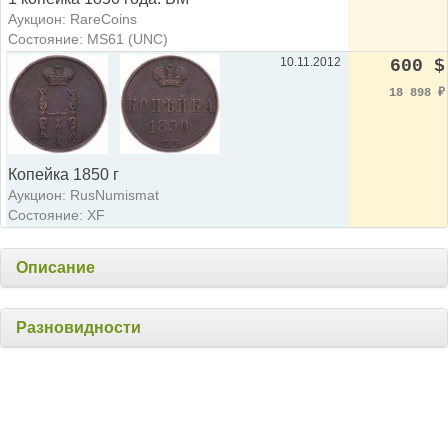
Аукцион: RareCoins
Состояние: MS61 (UNC)
10.11.2012
600 $
18 898
₽
Копейка 1850 г
Аукцион: RusNumismat
Состояние: XF
Описание
Разновидности