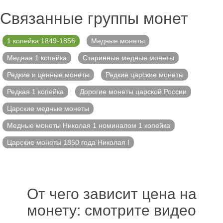
Связанные группы монет
1 копейка 1849-1856
Медные монеты
Медная 1 копейка
Старинные медные монеты
Редкие и ценные монеты
Редкие царские монеты
Редкая 1 копейка
Дорогие монеты царской России
Царские медные монеты
Медные монеты Николая 1 номиналом 1 копейка
Царские монеты 1850 года Николая I
От чего зависит цена на
монету: смотрите видео