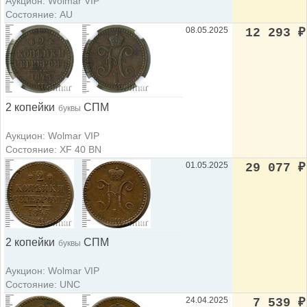
Аукцион: Wolmar VIP
Состояние: AU
08.05.2025
12 293
₽
2 копейки
СПМ
буквы
Аукцион: Wolmar VIP
Состояние: XF 40 BN
01.05.2025
29 077
₽
2 копейки
СПМ
буквы
Аукцион: Wolmar VIP
Состояние: UNC
24.04.2025
7 539
₽