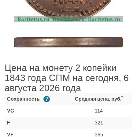
Цена на монету 2 копейки
1843 года СПМ на сегодня, 6
августа 2026 года
*
Сохранность
?
Средняя цена, руб.
VG
114
F
321
VF
365