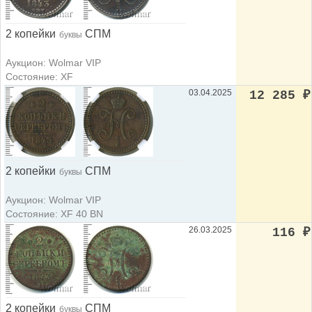
2 копейки
СПМ
буквы
Аукцион: Wolmar VIP
Состояние: XF
03.04.2025
12 285
₽
2 копейки
СПМ
буквы
Аукцион: Wolmar VIP
Состояние: XF 40 BN
26.03.2025
116
₽
2 копейки
СПМ
буквы