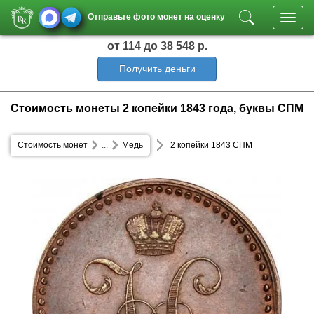
Отправьте фото монет на оценку
Toggl
navig
от 114
до 38 548 р.
Получить деньги
Стоимость монеты 2 копейки 1843 года, буквы СПМ
Стоимость монет
...
Медь
2 копейки 1843 СПМ