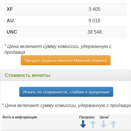
XF
3 405
AU
9 018
UNC
38 548
* Цена включает сумму комиссии, удержанную с
продавца
Продать медные монеты Николая первого
Стоимость монеты
Искать по сохранности, слабам и аукционам
* Цена включает сумму комиссии, удержанную с продавца
*
Фото и информация
Продано
Цена