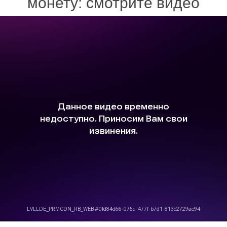
монету: смотрите видео