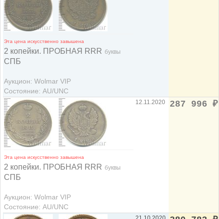
Эта цена искусственно завышена
2 копейки. ПРОБНАЯ RRR
буквы
СПБ
Аукцион: Wolmar VIP
Состояние: AU/UNC
12.11.2020
287 996
₽
Эта цена искусственно завышена
2 копейки. ПРОБНАЯ RRR
буквы
СПБ
Аукцион: Wolmar VIP
Состояние: AU/UNC
21.10.2020