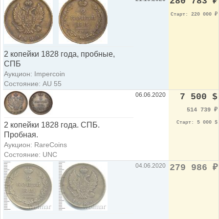
280 783
₽
Старт: 220 000
₽
2 копейки 1828 года, пробные,
СПБ
Аукцион: Impercoin
Состояние: AU 55
06.06.2020
7 500 $
514 739
₽
Старт: 5 000 $
2 копейки 1828 года. СПБ.
Пробная.
Аукцион: RareCoins
Состояние: UNC
04.06.2020
279 986
₽