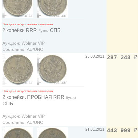
Эта цена искусственно завышена
2 копейки RRR
СПБ
буквы
Аукцион: Wolmar VIP
Состояние: AU/UNC
25.03.2021
287 243
₽
Эта цена искусственно завышена
2 копейки. ПРОБНАЯ RRR
буквы
СПБ
Аукцион: Wolmar VIP
Состояние: AU/UNC
21.01.2021
443 999
₽