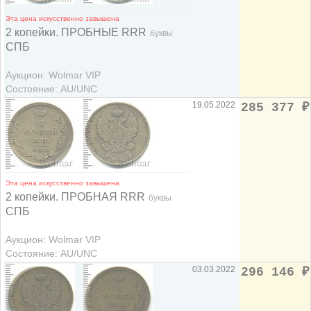
Эта цена искусственно завышена
2 копейки. ПРОБНЫЕ RRR
буквы
СПБ
Аукцион: Wolmar VIP
Состояние: AU/UNC
19.05.2022
285 377
₽
Эта цена искусственно завышена
2 копейки. ПРОБНАЯ RRR
буквы
СПБ
Аукцион: Wolmar VIP
Состояние: AU/UNC
03.03.2022
296 146
₽