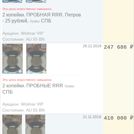
Эта цена искусственно завышена
2 копейки. ПРОБНАЯ RRR. Петров
- 25 рублей,
СПБ
буквы
Аукцион: Wolmar VIP
Состояние: AU 55 BN
26.12.2019
247 686
₽
Эта цена искусственно завышена
2 копейки. ПРОБНЫЕ RRR
буквы
СПБ
Аукцион: Wolmar VIP
Состояние: AU 55 BN
21.11.2019
410 000
₽