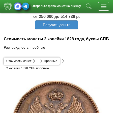
Отправьте фото монет на оценку
Toggl
navig
от 250 000
до 514 739 р.
Получить деньги
Стоимость монеты 2 копейки 1828 года, буквы СПБ
Разновидность: пробные
Стоимость монет
...
Пробные
2 копейки 1828 СПБ пробные