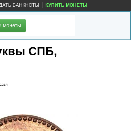
ДАТЬ БАНКНОТЫ
КУПИТЬ МОНЕТЫ
и
монеты
буквы СПБ,
водел