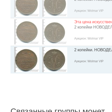
Аукцион: Wolmar VIP
Эта цена искусств
2 копейки НОВОДЕ
Аукцион: Wolmar VIP
2 копейки. НОВОД
Аукцион: Wolmar VIP
Связанные группы монет