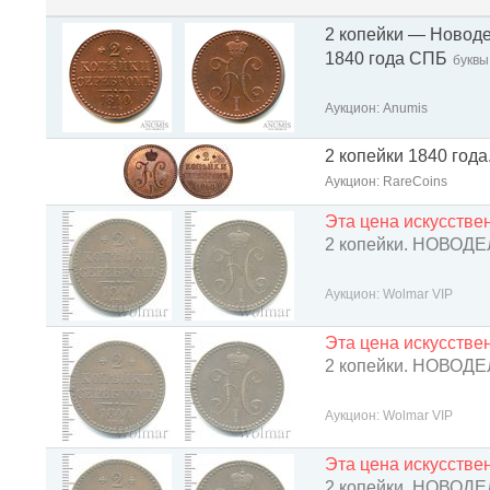
2 копейки — Новоде
1840 года СПБ
буквы
Аукцион: Anumis
2 копейки 1840 год
Аукцион: RareCoins
Эта цена искусств
2 копейки. НОВОД
Аукцион: Wolmar VIP
Эта цена искусств
2 копейки. НОВОД
Аукцион: Wolmar VIP
Эта цена искусств
2 копейки. НОВОД