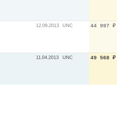
12.09.2013
UNC
44 997
₽
11.04.2013
UNC
49 568
₽