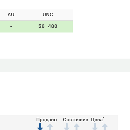
AU
UNC
-
56 480
*
Продано
Состояние
Цена