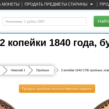
Ь МОНЕТЫ
ПРОДАТЬ ПРЕДМЕТЫ СТАРИНЫ
ПРО
Найт
 копейки 1840 года, 
Николай 1
Пробные
2 копейки 1840 СПБ пробные, но
Продать пробные монеты Николая первого