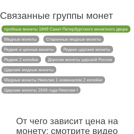
Связанные группы монет
пробные монеты 1849 Санкт-Петербургского монетного двора
Медные монеты
Старинные медные монеты
Редкие и ценные монеты
Редкие царские монеты
Редкие 2 копейки
Дорогие монеты царской России
Царские медные монеты
Медные монеты Николая 1 номиналом 2 копейки
Царские монеты 1849 года Николая I
От чего зависит цена на
монету: смотрите видео