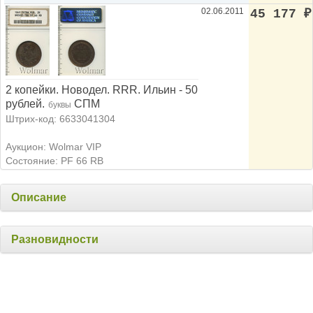
02.06.2011
45 177
₽
2 копейки. Новодел. RRR. Ильин - 50
рублей.
СПМ
буквы
Штрих-код: 6633041304
Аукцион: Wolmar VIP
Состояние: PF 66 RB
Описание
Разновидности