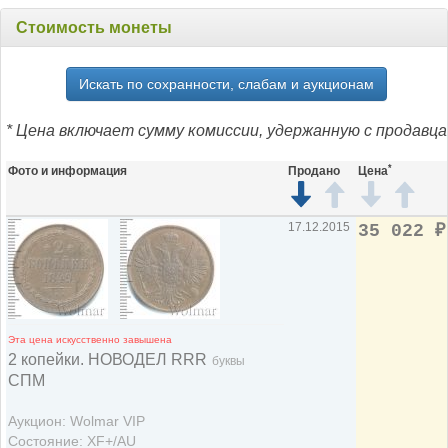
Стоимость монеты
Искать по сохранности, слабам и аукционам
* Цена включает сумму комиссии, удержанную с продавца
*
Фото и информация
Продано
Цена
17.12.2015
35 022
₽
Эта цена искусственно завышена
2 копейки. НОВОДЕЛ RRR
буквы
СПМ
Аукцион: Wolmar VIP
Состояние: XF+/AU