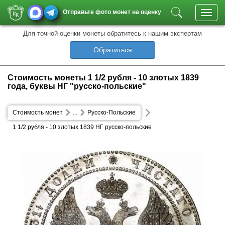
Отправьте фото монет на оценку
Toggl
navig
Для точной оценки монеты обратитесь к нашим экспертам
Обратиться
Стоимость монеты 1 1/2 рубля - 10 злотых 1839
года, буквы НГ "русско-польские"
Стоимость монет
...
Русско-Польские
1 1/2 рубля - 10 злотых 1839 НГ русско-польские