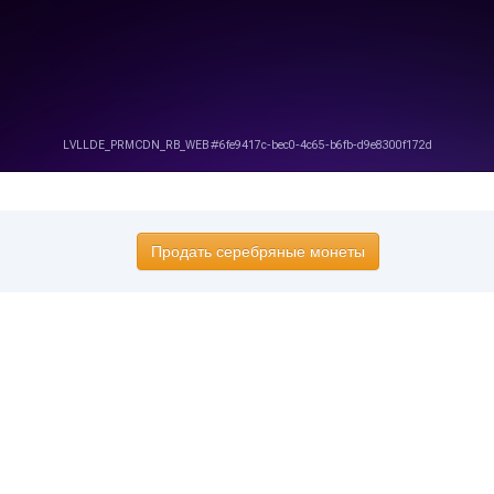
Продать серебряные монеты