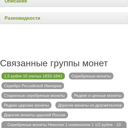
Описание
Разновидности
Связанные группы монет
1,5 рубля 10 злотых 1833-1841
Серебряные монеты
Серебро Российской Империи
Старинные серебряные монеты
Редкие и ценные монеты
Редкие царские монеты
Дорогие монеты из драгметаллов
Дорогие монеты царской России
Серебряные монеты Николая 1 номиналом 1 1/2 рубля - 10