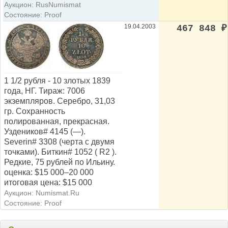
Аукцион: RusNumismat
Состояние: Proof
19.04.2003
467 848
₽
1 1/2 рубля - 10 злотых 1839
года, НГ. Тираж: 7006
экземпляров. Серебро, 31,03
гр. Сохранность
полированная, прекрасная.
Уздеников# 4145 (—).
Severin# 3308 (черта с двумя
точками). Биткин# 1052 ( R2 ).
Редкие, 75 рублей по Ильину.
оценка: $15 000–20 000
итоговая цена: $15 000
Аукцион: Numismat.Ru
Состояние: Proof