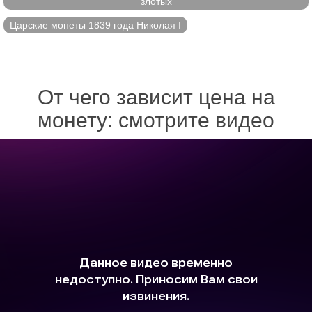
злотых
Царские монеты 1839 года Николая I
От чего зависит цена на
монету: смотрите видео