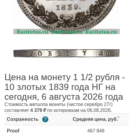
Цена на монету 1 1/2 рубля -
10 злотых 1839 года НГ на
сегодня, 6 августа 2026 года
Стоимость металла монеты
(чистое серебро 27г)
составляет
4 379
₽
по котировкам на 06.08.2026.
*
Сохранность
?
Средняя цена, руб.
Proof
467 848