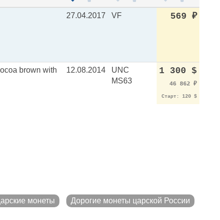
27.04.2017
VF
569
₽
ocoa brown with
12.08.2014
UNC
1 300 $
MS63
46 862
₽
Старт: 120 $
царские монеты
Дорогие монеты царской России