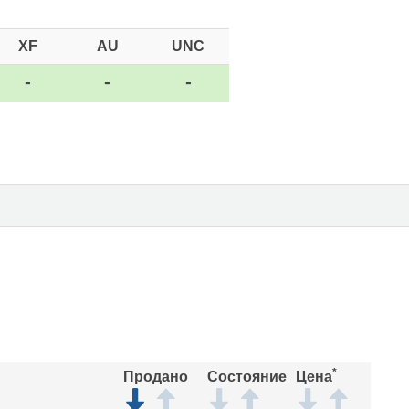
XF
AU
UNC
-
-
-
*
Продано
Состояние
Цена