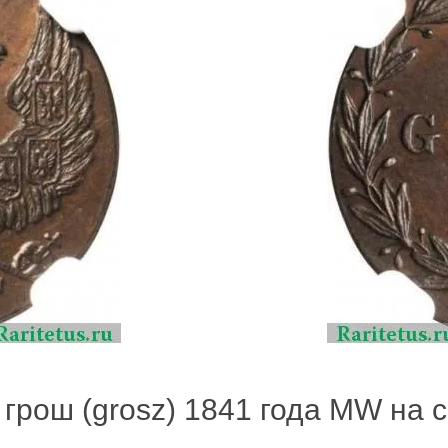
грош (grosz) 1841 года MW на с