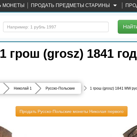
Ь МОНЕТЫ
ПРОДАТЬ ПРЕДМЕТЫ СТАРИНЫ
ПРО
Найт
 грош (grosz) 1841 го
Николай 1
Русско-Польские
1 грош (grosz) 1841 MW ру
Продать Русско-Польские монеты Николая первого