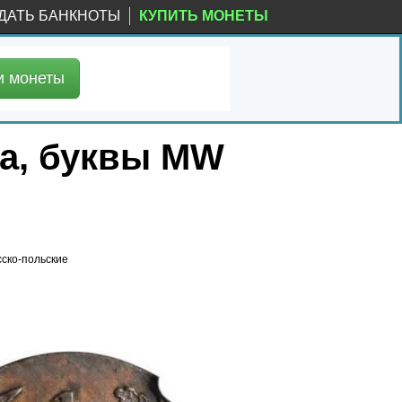
ДАТЬ БАНКНОТЫ
КУПИТЬ МОНЕТЫ
и
монеты
да, буквы MW
сско-польские