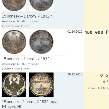
15 копеек – 1 злотый 1832 г.
Аукцион: RusNumismat
Состояние: Proof
01.10.2016
450 000
₽
15 копеек – 1 злотый 1832 г.
Аукцион: RusNumismat
Состояние: Proof
20.12.2015
0 $
0
₽
Старт: 6 000 $
15 копеек - 1 злотый 1832 года,
НГ
НГ
буквы