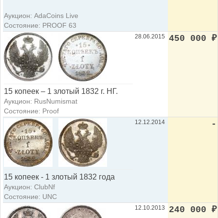
Аукцион: AdaCoins Live
Состояние: PROOF 63
28.06.2015
450 000
₽
15 копеек – 1 злотый 1832 г. НГ.
Аукцион: RusNumismat
Состояние: Proof
12.12.2014
-
15 копеек - 1 злотый 1832 года
Аукцион: ClubNf
Состояние: UNC
12.10.2013
240 000
₽