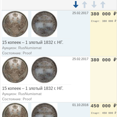
25.02.2017
380 000
₽
Старт: 380 000
₽
15 копеек – 1 злотый 1832 г. НГ.
Аукцион: RusNumismat
Состояние: Proof
25.02.2017
380 000
₽
15 копеек – 1 злотый 1832 г. НГ.
Аукцион: RusNumismat
Состояние: Proof
01.10.2016
450 000
₽
Старт: 450 000
₽