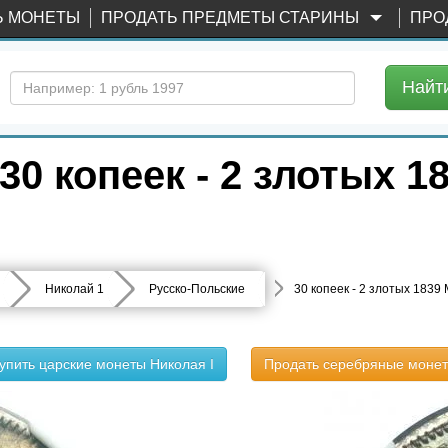
Ь МОНЕТЫ
ПРОДАТЬ ПРЕДМЕТЫ СТАРИНЫ
ПРО
Найт
0 копеек - 2 злотых 1
Николай 1
Русско-Польские
30 копеек - 2 злотых 1839
упить царские монеты Николая I
Продать серебряные моне