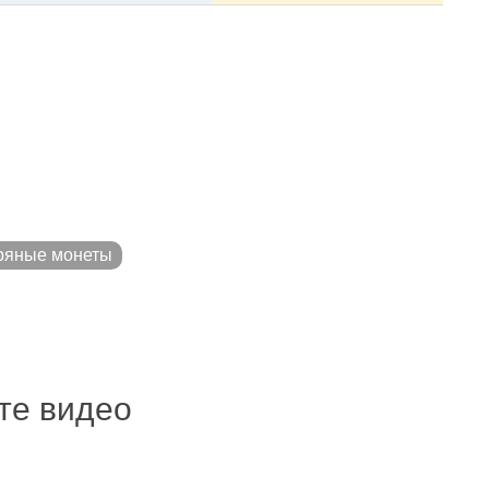
ряные монеты
ите видео