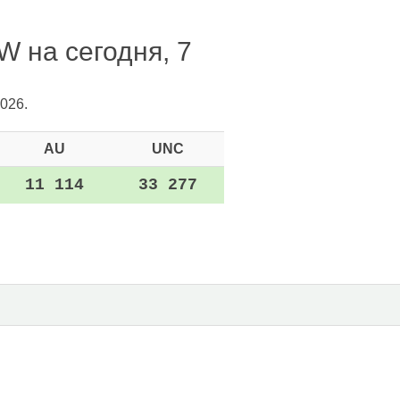
W на сегодня, 7
026.
AU
UNC
11 114
33 277