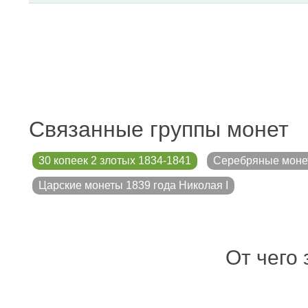
Связанные группы монет
30 копеек 2 злотых 1834-1841
Серебряные моне
Царские монеты 1839 года Николая I
От чего 