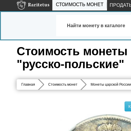
СТОИМОСТЬ МОНЕТ
ПРОДАТ
Найти монету в каталоге
Стоимость монеты 3
"русско-польские"
Главная
Стоимость монет
Монеты царской России
К