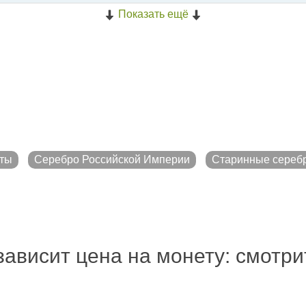
Показать ещё
ты
Серебро Российской Империи
Старинные сереб
зависит цена на монету: смотр