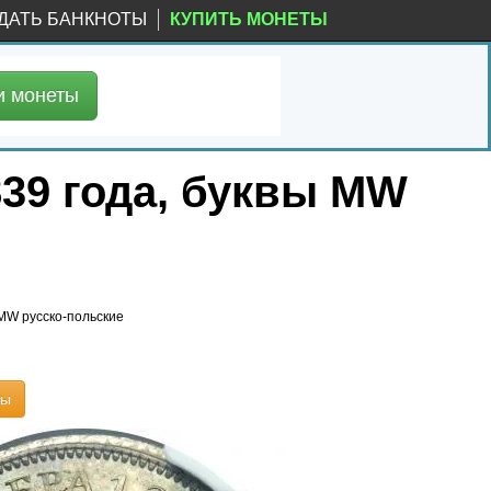
ДАТЬ БАНКНОТЫ
КУПИТЬ МОНЕТЫ
и
монеты
839 года, буквы MW
 MW русско-польские
ты