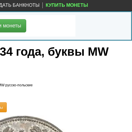
ДАТЬ БАНКНОТЫ
КУПИТЬ МОНЕТЫ
и
монеты
834 года, буквы MW
 MW русско-польские
ты