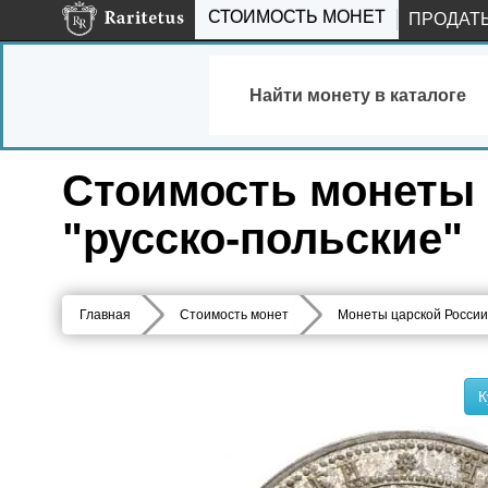
СТОИМОСТЬ МОНЕТ
ПРОДАТ
Найти монету в каталоге
Стоимость монеты 3
"русско-польские"
Главная
Стоимость монет
Монеты царской России
К