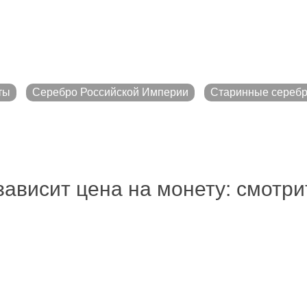
ты
Серебро Российской Империи
Старинные сереб
зависит цена на монету: смотр