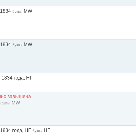
 1834
MW
буквы
 1834
MW
буквы
х 1834 года, НГ
енно завышена
MW
буквы
 1834 года, НГ
НГ
буквы