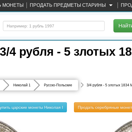
Ь МОНЕТЫ
ПРОДАТЬ ПРЕДМЕТЫ СТАРИНЫ
ПРО
Найт
/4 рубля - 5 злотых 1
Николай 1
Русско-Польские
3/4 рубля - 5 злотых 1834
упить царские монеты Николая I
Продать серебряные моне