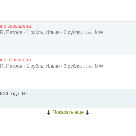
енно завышена
 R, Петров - 1 рубль, Ильин - 3 рубля.
MW
буквы
енно завышена
 R, Петров - 1 рубль, Ильин - 3 рубля.
MW
буквы
1834 года. НГ
Показать ещё