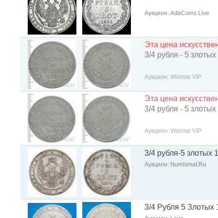
Аукцион: AdaCoins Live
Эта цена искусств
3/4 рубля - 5 злотых
Аукцион: Wolmar VIP
Эта цена искусств
3/4 рубля - 5 злотых
Аукцион: Wolmar VIP
3/4 рубля-5 злотых 
Аукцион: Numismat.Ru
3/4 Рубля 5 Злотых 1