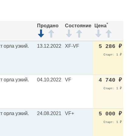
*
Продано
Состояние
Цена
т орла узкий.
13.12.2022
XF-VF
5 286
₽
Старт: 1
₽
т орла узкий.
04.10.2022
VF
4 740
₽
Старт: 1
₽
т орла узкий.
24.08.2021
VF+
5 000
₽
Старт: 1
₽