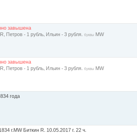
енно завышена
 R, Петров - 1 рубль, Ильин - 3 рубля.
MW
буквы
енно завышена
 R, Петров - 1 рубль, Ильин - 3 рубля.
MW
буквы
1834 года
834 г.MW Биткин R. 10.05.2017 г. 22 ч.