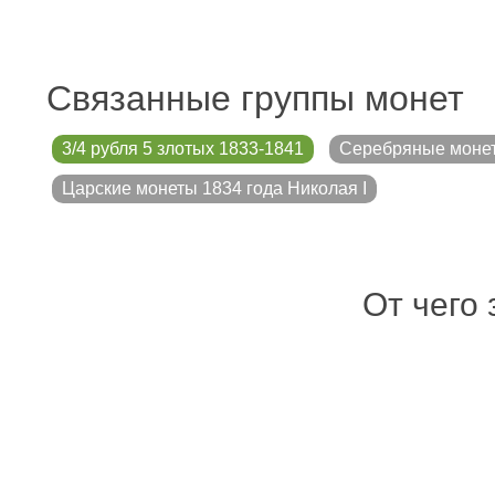
Связанные группы монет
3/4 рубля 5 злотых 1833-1841
Серебряные моне
Царские монеты 1834 года Николая I
От чего 