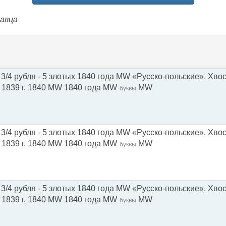
давца
3/4 рубля - 5 злотых 1840 года MW «Русско-польские». Хвос
- 1839 г. 1840 МW 1840 года МW
МW
буквы
3/4 рубля - 5 злотых 1840 года MW «Русско-польские». Хвос
- 1839 г. 1840 МW 1840 года МW
МW
буквы
3/4 рубля - 5 злотых 1840 года MW «Русско-польские». Хвос
- 1839 г. 1840 МW 1840 года МW
МW
буквы