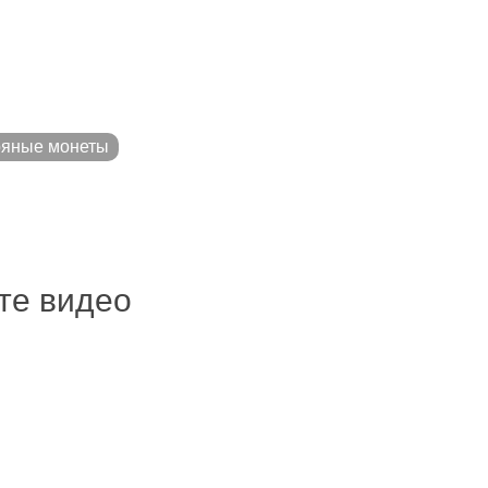
ряные монеты
ите видео