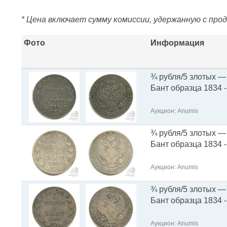
* Цена включает сумму комиссии, удержанную с про
Фото
Информация
¾ рубля/5 злотых — 
Бант образца 1834 
Аукцион: Anumis
¾ рубля/5 злотых — 
Бант образца 1834 
Аукцион: Anumis
¾ рубля/5 злотых — 
Бант образца 1834 
Аукцион: Anumis