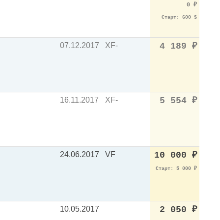
0
₽
Старт: 600 $
07.12.2017
XF-
4 189
₽
16.11.2017
XF-
5 554
₽
24.06.2017
VF
10 000
₽
Старт: 5 000
₽
10.05.2017
2 050
₽