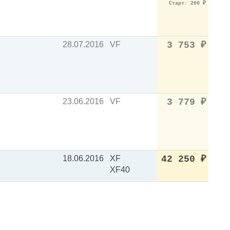
Старт: 200
₽
28.07.2016
VF
3 753
₽
23.06.2016
VF
3 779
₽
18.06.2016
XF
42 250
₽
XF40