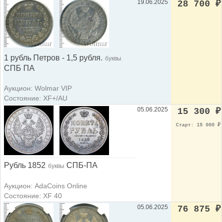
19.06.2025
28 700
₽
1 рубль Петров - 1,5 рубля.
буквы
СПБ ПА
Аукцион: Wolmar VIP
Состояние: XF+/AU
05.06.2025
15 300
₽
Старт: 15 000
₽
Рубль 1852
СПБ-ПА
буквы
Аукцион: AdaCoins Online
Состояние: XF 40
05.06.2025
76 875
₽