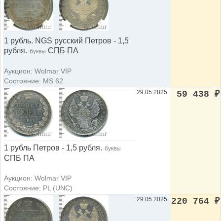
1 рубль. NGS русский Петров - 1,5
рубля.
СПБ ПА
буквы
Аукцион: Wolmar VIP
Состояние: MS 62
29.05.2025
59 438
₽
1 рубль Петров - 1,5 рубля.
буквы
СПБ ПА
Аукцион: Wolmar VIP
Состояние: PL (UNC)
29.05.2025
220 764
₽