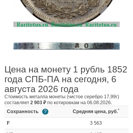
Цена на монету 1 рубль 1852
года СПБ-ПА на сегодня, 6
августа 2026 года
Стоимость металла монеты
(чистое серебро 17,99г)
составляет
2 903
₽
по котировкам на 06.08.2026.
*
Сохранность
?
Средняя цена, руб.
F
3 563