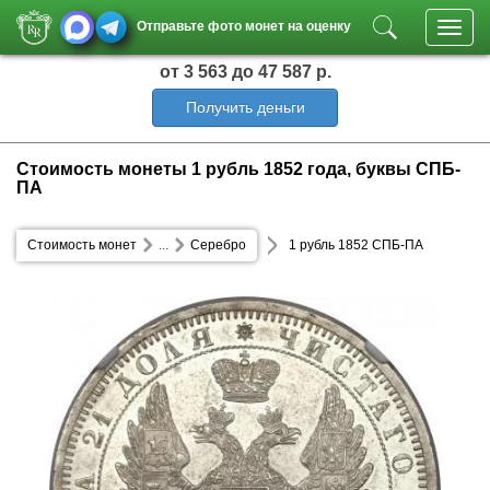
Отправьте фото монет на оценку
Toggl
navig
от 3 563
до 47 587 р.
Получить деньги
Стоимость монеты 1 рубль 1852 года, буквы СПБ-
ПА
Стоимость монет
...
Серебро
1 рубль 1852 СПБ-ПА