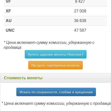
VF
8 427
XF
27 008
AU
36 838
UNC
47 587
* Цена включает сумму комиссии, удержанную с
продавца
Купить царские монеты Николая I
Продать серебряные монеты
Стоимость монеты
Искать по сохранности, слабам и аукционам
* Цена включает сумму комиссии, удержанную с продавца