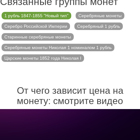
Связанные группы монет
1 рубль 1847-1855 "Новый тип"
Серебряные монеты
Серебро Российской Империи
Серебряный 1 рубль
Старинные серебряные монеты
Серебряные монеты Николая 1 номиналом 1 рубль
Царские монеты 1852 года Николая I
От чего зависит цена на
монету: смотрите видео