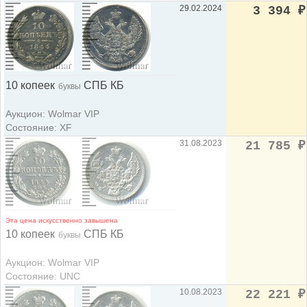
29.02.2024
3 394
₽
10 копеек
СПБ КБ
буквы
Аукцион: Wolmar VIP
Состояние: XF
31.08.2023
21 785
₽
Эта цена искусственно завышена
10 копеек
СПБ КБ
буквы
Аукцион: Wolmar VIP
Состояние: UNC
10.08.2023
22 221
₽