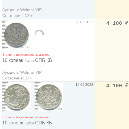
Аукцион: Wolmar VIP
Состояние: VF+
26.05.2022
4 100
₽
Эта цена искусственно завышена
10 копеек
СПБ КБ
буквы
Аукцион: Wolmar VIP
Состояние: XF-
12.05.2022
4 100
₽
Эта цена искусственно завышена
10 копеек
СПБ КБ
буквы