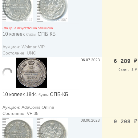
Эта цена искусственно завышена
10 копеек
СПБ КБ
буквы
Аукцион: Wolmar VIP
Состояние: UNC
06.07.2023
6 289
₽
Старт: 1
₽
10 копеек 1844
СПБ-КБ
буквы
Аукцион: AdaCoins Online
Состояние: VF 35
08.06.2023
9 208
₽