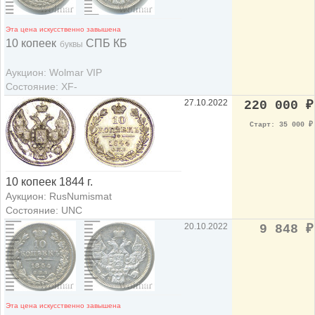
Эта цена искусственно завышена
10 копеек
СПБ КБ
буквы
Аукцион: Wolmar VIP
Состояние: XF-
27.10.2022
220 000
₽
Старт: 35 000
₽
10 копеек 1844 г.
Аукцион: RusNumismat
Состояние: UNC
20.10.2022
9 848
₽
Эта цена искусственно завышена