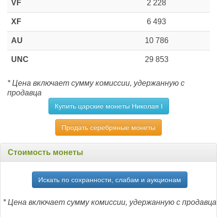
VF
2 228
XF
6 493
AU
10 786
UNC
29 853
* Цена включает сумму комиссии, удержанную с
продавца
Купить царские монеты Николая I
Продать серебряные монеты
Стоимость монеты
Искать по сохранности, слабам и аукционам
* Цена включает сумму комиссии, удержанную с продавца