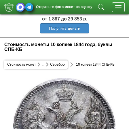
Отправьте фото монет на оценку
Toggl
navig
от 1 887
до 29 853 р.
Получить деньги
Стоимость монеты 10 копеек 1844 года, буквы
СПБ-КБ
Стоимость монет
...
Серебро
10 копеек 1844 СПБ-КБ