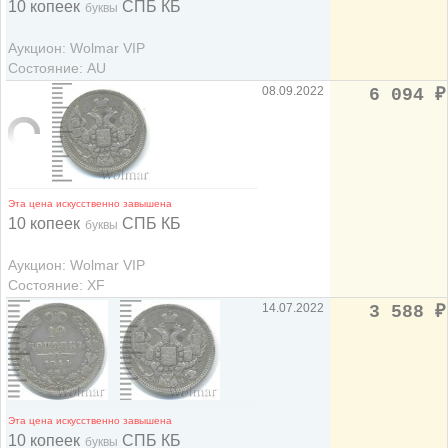
10 копеек
СПБ КБ
буквы
Аукцион: Wolmar VIP
Состояние: AU
08.09.2022
6 094
₽
Эта цена искусственно завышена
10 копеек
СПБ КБ
буквы
Аукцион: Wolmar VIP
Состояние: XF
14.07.2022
3 588
₽
Эта цена искусственно завышена
10 копеек
СПБ КБ
буквы