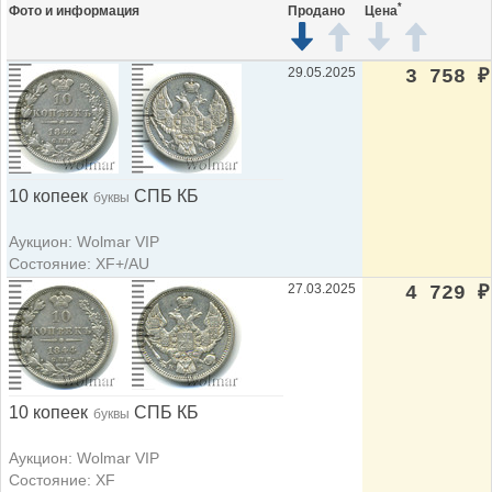
*
Фото и информация
Продано
Цена
29.05.2025
3 758
₽
10 копеек
СПБ КБ
буквы
Аукцион: Wolmar VIP
Состояние: XF+/AU
27.03.2025
4 729
₽
10 копеек
СПБ КБ
буквы
Аукцион: Wolmar VIP
Состояние: XF