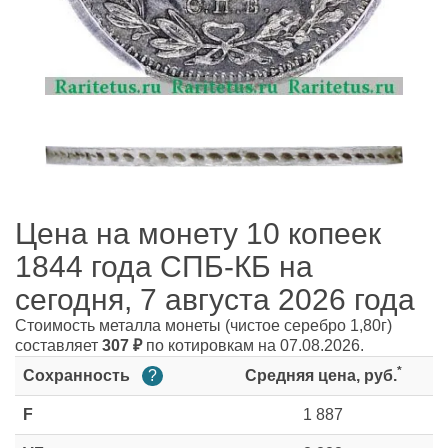
Цена на монету 10 копеек
1844 года СПБ-КБ на
сегодня, 7 августа 2026 года
Стоимость металла монеты
(чистое серебро 1,80г)
составляет
307
₽
по котировкам на 07.08.2026.
*
Сохранность
?
Средняя цена, руб.
F
1 887