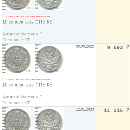
Эта цена искусственно завышена
10 копеек
СПБ КБ
буквы
Аукцион: Wolmar VIP
Состояние: XF-
30.03.2023
9 693
₽
Эта цена искусственно завышена
10 копеек
СПБ КБ
буквы
Аукцион: Wolmar VIP
Состояние: XF-
12.01.2023
11 316
₽