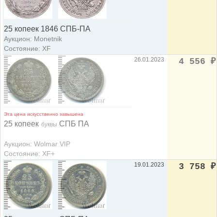
25 копеек 1846 СПБ-ПА
Аукцион: Monetnik
Состояние: XF
26.01.2023
4 556
₽
Эта цена искусственно завышена
25 копеек
СПБ ПА
буквы
Аукцион: Wolmar VIP
Состояние: XF+
19.01.2023
3 758
₽