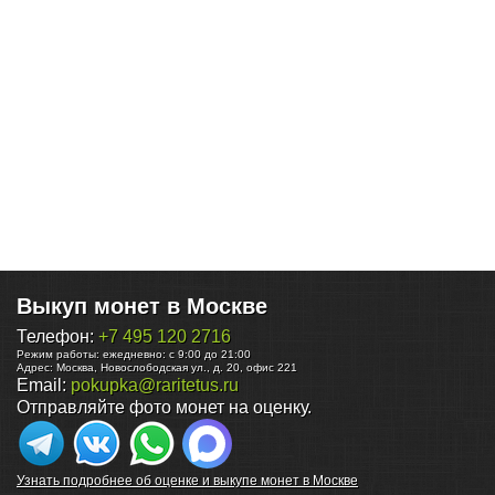
Выкуп монет в Москве
Телефон:
+7 495 120 2716
Режим работы:
ежедневно: с 9:00 до 21:00
Адрес:
Москва
,
Новослободская ул., д. 20, офис 221
Email:
pokupka@raritetus.ru
Отправляйте фото монет на оценку.
Узнать подробнее об оценке и выкупе монет в Москве