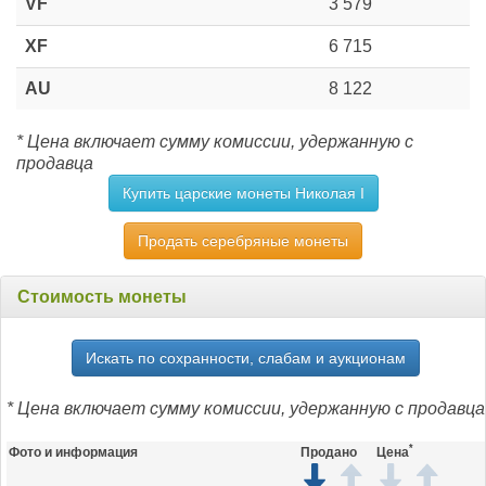
VF
3 579
XF
6 715
AU
8 122
* Цена включает сумму комиссии, удержанную с
продавца
Купить царские монеты Николая I
Продать серебряные монеты
Стоимость монеты
Искать по сохранности, слабам и аукционам
* Цена включает сумму комиссии, удержанную с продавца
*
Фото и информация
Продано
Цена