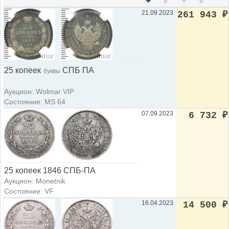
21.09.2023
261 943
₽
25 копеек
СПБ ПА
буквы
Аукцион: Wolmar VIP
Состояние: MS 64
07.09.2023
6 732
₽
25 копеек 1846 СПБ-ПА
Аукцион: Monetnik
Состояние: VF
16.04.2023
14 500
₽