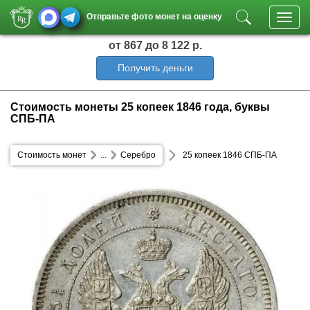
Отправьте фото монет на оценку
Toggl
navig
от 867
до 8 122 р.
Получить деньги
Стоимость монеты 25 копеек 1846 года, буквы
СПБ-ПА
Стоимость монет
...
Серебро
25 копеек 1846 СПБ-ПА