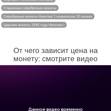
Старинные серебряные монеты
Серебряные монеты Николая 1 номиналом 25 копеек
Царские монеты 1846 года Николая I
От чего зависит цена на
монету: смотрите видео