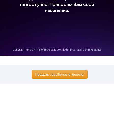
Продать серебряные монеты