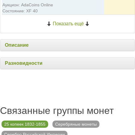
Аукцион: AdaCoins Online
Состояние: XF 40
Показать ещё
Описание
Разновидности
Связанные группы монет
25 копеек 1832-1855
Серебряные монеты
Серебро Российской Империи