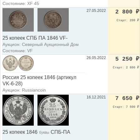
Состояние: XF 45
27.05.2022
2 800
₽
Старт: 200
₽
25 копеек СПБ ПА 1846 VF-
Аукцион: Северный Аукционный Дом
Состояние: VF
26.05.2022
5 250
₽
Старт: 2 800
₽
Россия 25 копеек 1846 (артикул
VK-6-28)
Аукцион: Russiancoin
16.12.2021
7 650
₽
Старт: 7 500
₽
25 копеек 1846
СПБ-ПА
буквы