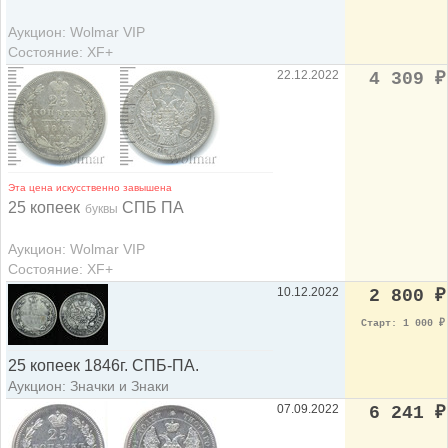
Аукцион: Wolmar VIP
Состояние: XF+
22.12.2022
4 309
₽
Эта цена искусственно завышена
25 копеек
СПБ ПА
буквы
Аукцион: Wolmar VIP
Состояние: XF+
10.12.2022
2 800
₽
Старт: 1 000
₽
25 копеек 1846г. СПБ-ПА.
Аукцион: Значки и Знаки
07.09.2022
6 241
₽