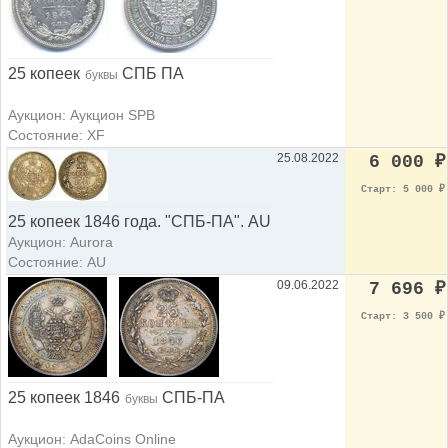
25 копеек
СПБ ПА
буквы
Аукцион: Аукцион SPB
Состояние: XF
25.08.2022
6 000
₽
Старт: 5 000
₽
25 копеек 1846 года. "СПБ-ПА". AU
Аукцион: Aurora
Состояние: AU
09.06.2022
7 696
₽
Старт: 3 500
₽
25 копеек 1846
СПБ-ПА
буквы
Аукцион: AdaCoins Online