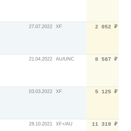
27.07.2022
XF
2 052
₽
21.04.2022
AU/UNC
8 587
₽
03.03.2022
XF
5 125
₽
28.10.2021
XF+/AU
11 319
₽