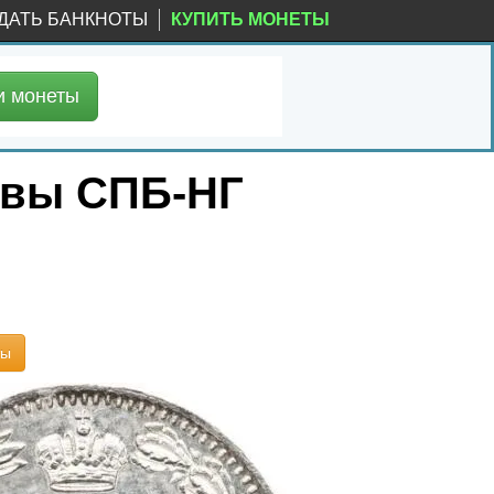
ДАТЬ БАНКНОТЫ
КУПИТЬ МОНЕТЫ
и
монеты
уквы СПБ-НГ
ты