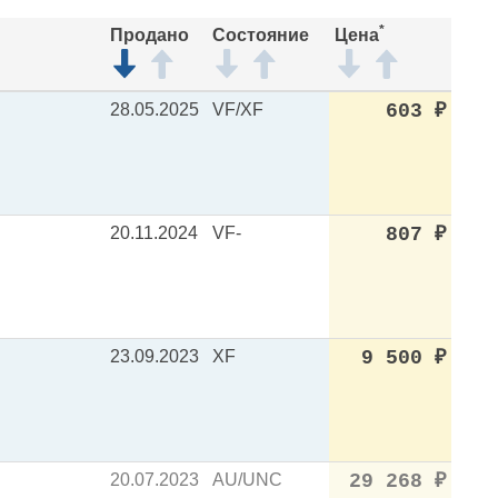
*
Продано
Состояние
Цена
28.05.2025
VF/XF
603
₽
20.11.2024
VF-
807
₽
23.09.2023
XF
9 500
₽
20.07.2023
AU/UNC
29 268
₽