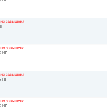
енно завышена
НГ
енно завышена
 НГ
енно завышена
 НГ
енно завышена
 НГ