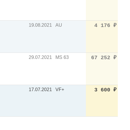
19.08.2021
AU
4 176
₽
29.07.2021
MS 63
67 252
₽
17.07.2021
VF+
3 600
₽