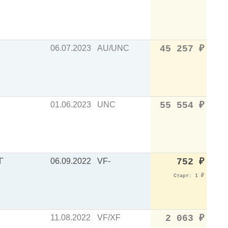
06.07.2023
AU/UNC
45 257
₽
01.06.2023
UNC
55 554
₽
Г
06.09.2022
VF-
752
₽
Старт: 1
₽
11.08.2022
VF/XF
2 063
₽