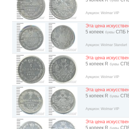
буквы
Аукцион: Wolmar VIP
Эта цена искусств
5 копеек
СПБ 
буквы
Аукцион: Wolmar Standart
Эта цена искусств
5 копеек R
СПБ
буквы
Аукцион: Wolmar VIP
Эта цена искусств
5 копеек R
СПБ
буквы
Аукцион: Wolmar VIP
Эта цена искусств
5 копеек R
СПБ
буквы