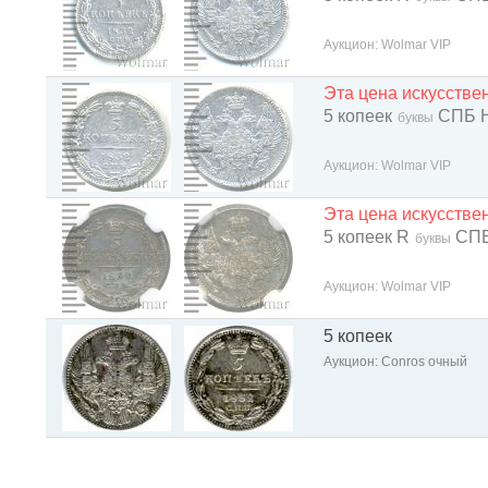
Аукцион: Wolmar VIP
Эта цена искусств
5 копеек
СПБ 
буквы
Аукцион: Wolmar VIP
Эта цена искусств
5 копеек R
СПБ
буквы
Аукцион: Wolmar VIP
5 копеек
Аукцион: Conros очный