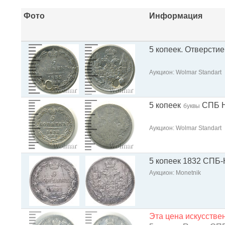
Фото
Информация
5 копеек. Отверстие
Аукцион: Wolmar Standart
5 копеек
СПБ 
буквы
Аукцион: Wolmar Standart
5 копеек 1832 СПБ
Аукцион: Monetnik
Эта цена искусств