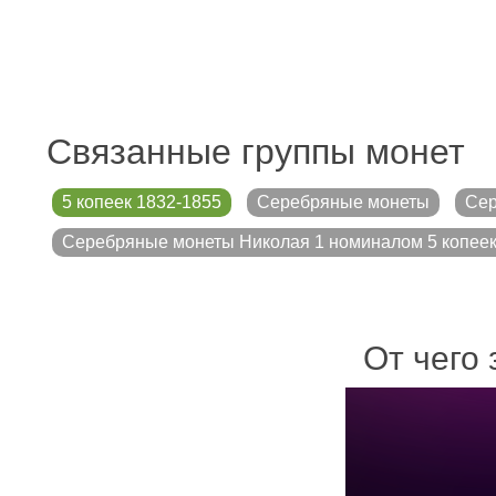
Связанные группы монет
5 копеек 1832-1855
Серебряные монеты
Сер
Серебряные монеты Николая 1 номиналом 5 копее
От чего 