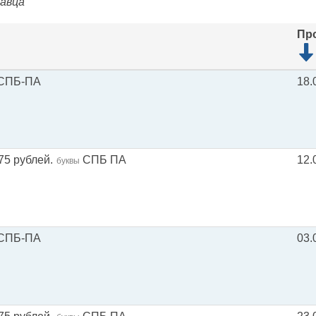
давца
Пр
СПБ-ПА
18.
75 рублей.
СПБ ПА
12.
буквы
СПБ-ПА
03.