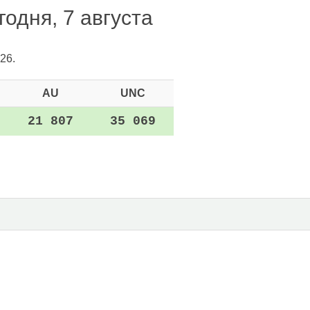
одня, 7 августа
26.
AU
UNC
21 807
35 069