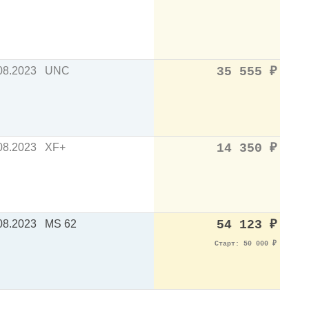
08.2023
UNC
35 555
₽
08.2023
XF+
14 350
₽
08.2023
MS 62
54 123
₽
Старт: 50 000
₽