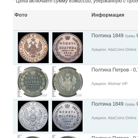
* Цена включает сумму комиссии, удержанную с про
Фото
Информация
Полтина 1849
буквы
Аукцион: AdaCoins Online
Полтина Петров - 0,
Аукцион: Wolmar VIP
Полтина 1849
буквы
Аукцион: AdaCoins Online