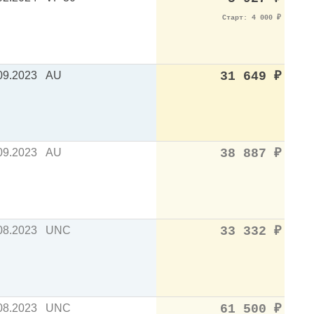
Старт: 4 000
₽
09.2023
AU
31 649
₽
09.2023
AU
38 887
₽
08.2023
UNC
33 332
₽
08.2023
UNC
61 500
₽