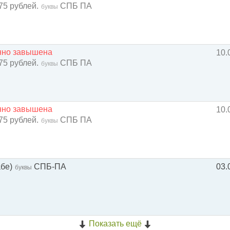
75 рублей.
СПБ ПА
буквы
енно завышена
10.
75 рублей.
СПБ ПА
буквы
енно завышена
10.
75 рублей.
СПБ ПА
буквы
абе)
СПБ-ПА
03.
буквы
Показать ещё