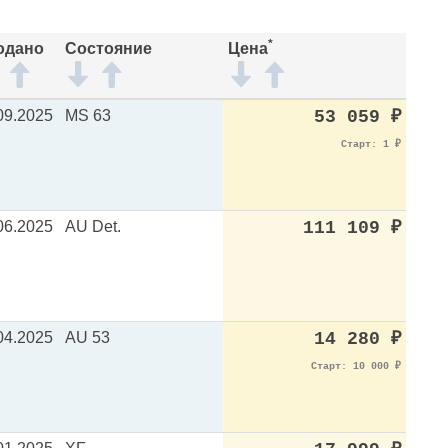
*
одано
Состояние
Цена
09.2025
MS 63
53 059
₽
Старт: 1
₽
06.2025
AU Det.
111 109
₽
04.2025
AU 53
14 280
₽
Старт: 10 000
₽