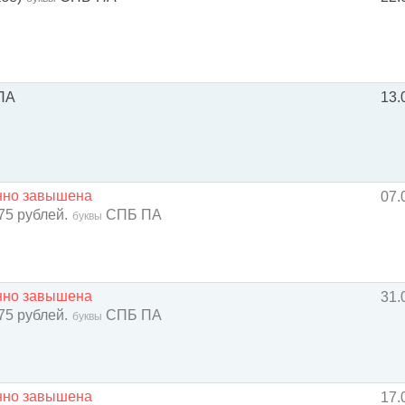
ПА
13.
енно завышена
07.
75 рублей.
СПБ ПА
буквы
енно завышена
31.
75 рублей.
СПБ ПА
буквы
енно завышена
17.