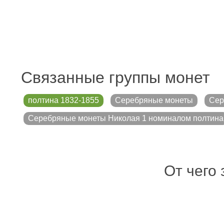
Связанные группы монет
полтина 1832-1855
Серебряные монеты
Сер
Серебряные монеты Николая 1 номиналом полтина
От чего 