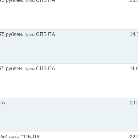
75 рублей.
СПБ ПА
23.
буквы
75 рублей.
СПБ ПА
14.
буквы
75 рублей.
СПБ ПА
11.
буквы
ПА
09.
абе)
СПБ-ПА
22.
буквы