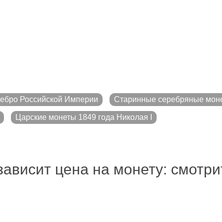
ебро Российской Империи
Старинные серебряные мон
Царские монеты 1849 года Николая I
зависит цена на монету: смотр