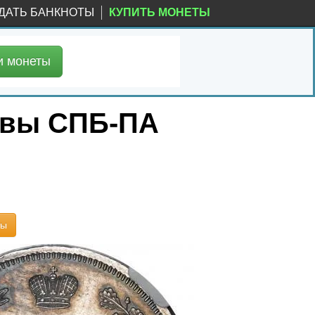
ДАТЬ БАНКНОТЫ
КУПИТЬ МОНЕТЫ
и
монеты
уквы СПБ-ПА
ты