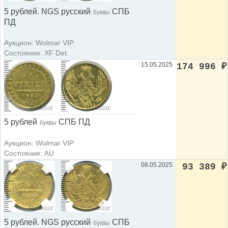
5 рублей. NGS русский
СПБ
буквы
ПД
Аукцион: Wolmar VIP
Состояние: XF Det.
15.05.2025
174 996
₽
5 рублей
СПБ ПД
буквы
Аукцион: Wolmar VIP
Состояние: AU
08.05.2025
93 389
₽
5 рублей. NGS русский
СПБ
буквы