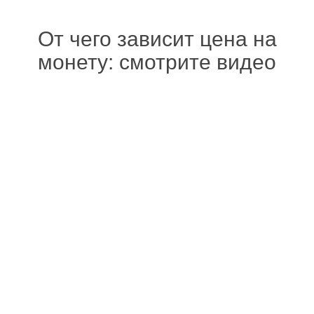
От чего зависит цена на
монету: смотрите видео