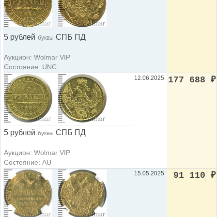
5 рублей
СПБ ПД
буквы
Аукцион: Wolmar VIP
Состояние: UNC
12.06.2025
177 688
₽
5 рублей
СПБ ПД
буквы
Аукцион: Wolmar VIP
Состояние: AU
15.05.2025
91 110
₽