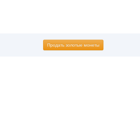
Продать золотые монеты