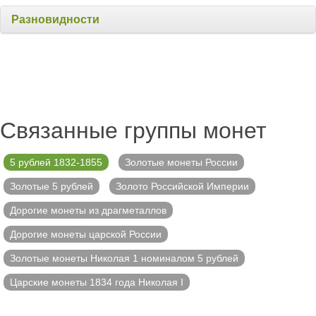
Разновидности
Связанные группы монет
5 рублей 1832-1855
Золотые монеты России
Золотые 5 рублей
Золото Российской Империи
Дорогие монеты из драгметаллов
Дорогие монеты царской России
Золотые монеты Николая 1 номиналом 5 рублей
Царские монеты 1834 года Николая I