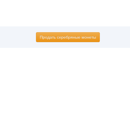
Продать серебряные монеты