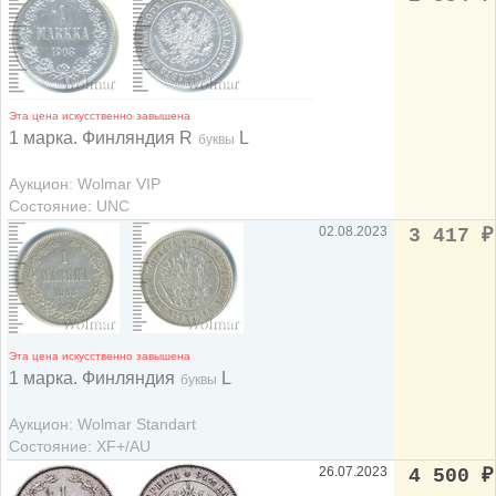
Эта цена искусственно завышена
1 марка. Финляндия R
L
буквы
Аукцион: Wolmar VIP
Состояние: UNC
02.08.2023
3 417
₽
Эта цена искусственно завышена
1 марка. Финляндия
L
буквы
Аукцион: Wolmar Standart
Состояние: XF+/AU
26.07.2023
4 500
₽