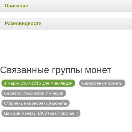
Описание
Разновидности
Связанные группы монет
1 марка 1907-1915 для Финляндии
Серебряные монеты
Серебро Российской Империи
Старинные серебряные монеты
Царские монеты 1908 года Николая II