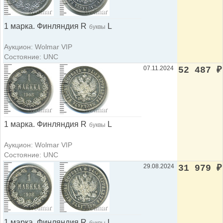
1 марка. Финляндия R
L
буквы
Аукцион: Wolmar VIP
Состояние: UNC
07.11.2024
52 487
₽
1 марка. Финляндия R
L
буквы
Аукцион: Wolmar VIP
Состояние: UNC
29.08.2024
31 979
₽
1 марка. Финляндия R
L