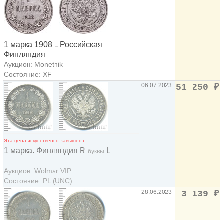
1 марка 1908 L Российская
Финляндия
Аукцион: Monetnik
Состояние: XF
06.07.2023
51 250
₽
Эта цена искусственно завышена
1 марка. Финляндия R
L
буквы
Аукцион: Wolmar VIP
Состояние: PL (UNC)
28.06.2023
3 139
₽