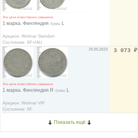
Эта цена искусственно завышена
1 марка. Финляндия
L
буквы
Аукцион: Wolmar Standart
Состояние: XF+/AU
25.05.2023
3 073
₽
Эта цена искусственно завышена
1 марка. Финляндия R
L
буквы
Аукцион: Wolmar VIP
Состояние: XF
Показать ещё