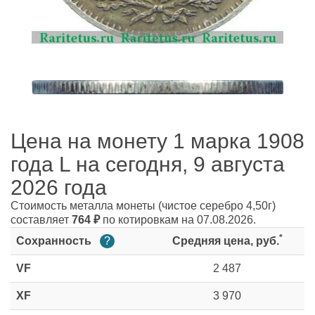
Цена на монету 1 марка 1908
года L на сегодня, 9 августа
2026 года
Стоимость металла монеты
(чистое серебро 4,50г)
составляет
764
₽
по котировкам на 07.08.2026.
*
Сохранность
?
Средняя цена, руб.
VF
2 487
XF
3 970