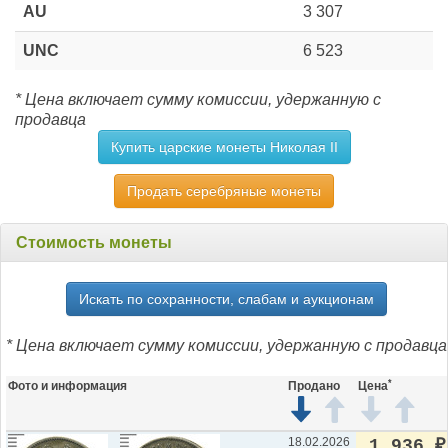
AU
3 307
UNC
6 523
* Цена включает сумму комиссии, удержанную с
продавца
Купить царские монеты Николая II
Продать серебряные монеты
Стоимость монеты
Искать по сохранности, слабам и аукционам
* Цена включает сумму комиссии, удержанную с продавца
*
Фото и информация
Продано
Цена
18.02.2026
1 936
₽