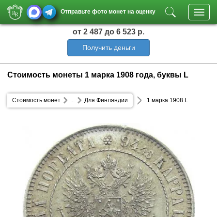
Отправьте фото монет на оценку
Toggl
navig
от 2 487
до 6 523 р.
Получить деньги
Стоимость монеты 1 марка 1908 года, буквы L
Стоимость монет
...
Для Финляндии
1 марка 1908 L