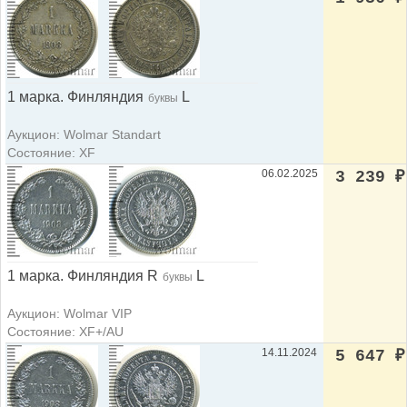
1 марка. Финляндия
L
буквы
Аукцион: Wolmar Standart
Состояние: XF
06.02.2025
3 239
₽
1 марка. Финляндия R
L
буквы
Аукцион: Wolmar VIP
Состояние: XF+/AU
14.11.2024
5 647
₽