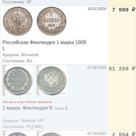
Состояние: XF
14.02.2024
7 900
₽
Российская Финляндия 1 марка 1908
L
Аукцион: Monetnik
Состояние: AU
07.09.2023
51 250
₽
Эта цена искусственно завышена
1 марка. Финляндия R
L
буквы
Аукцион: Wolmar VIP
Состояние: PL(UNC)
07.09.2023
2 554
₽