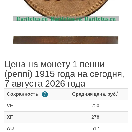
Цена на монету 1 пенни
(penni) 1915 года на сегодня,
7 августа 2026 года
*
Сохранность
?
Средняя цена, руб.
VF
250
XF
278
AU
517