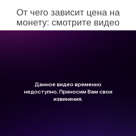
От чего зависит цена на
монету: смотрите видео