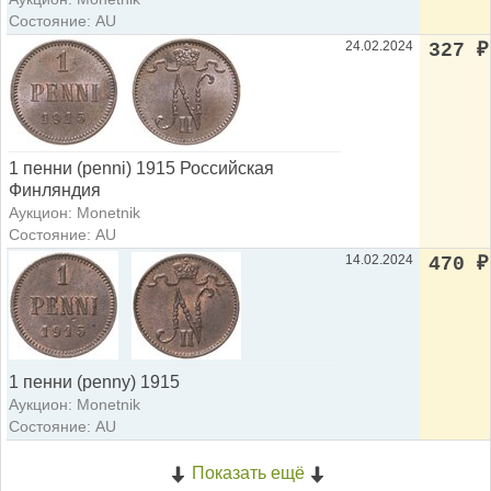
Состояние: AU
24.02.2024
327
₽
1 пенни (penni) 1915 Российская
Финляндия
Аукцион: Monetnik
Состояние: AU
14.02.2024
470
₽
1 пенни (penny) 1915
Аукцион: Monetnik
Состояние: AU
Показать ещё