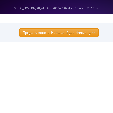
Продать монеты Николая 2 для Финляндии