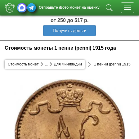
Отправьте фото монет на оценку
Toggl
navig
от 250
до 517 р.
Получить деньги
Стоимость монеты 1 пенни (penni) 1915 года
Стоимость монет
...
Для Финляндии
1 пенни (penni) 1915