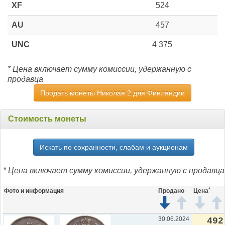
XF
524
AU
457
UNC
4 375
* Цена включает сумму комиссии, удержанную с
продавца
Продать монеты Николая 2 для Финляндии
Стоимость монеты
Искать по сохранности, слабам и аукционам
* Цена включает сумму комиссии, удержанную с продавца
*
Фото и информация
Продано
Цена
30.06.2024
492