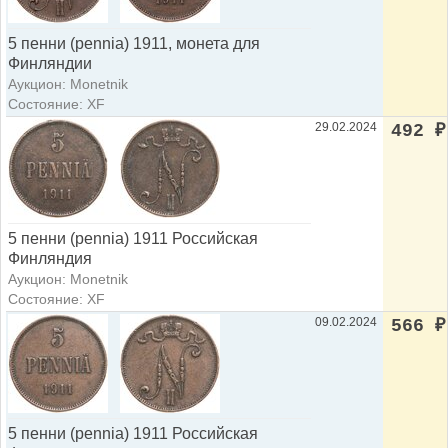
5 пенни (pennia) 1911, монета для
Финляндии
Аукцион: Monetnik
Состояние: XF
29.02.2024
492
₽
5 пенни (pennia) 1911 Российская
Финляндия
Аукцион: Monetnik
Состояние: XF
09.02.2024
566
₽
5 пенни (pennia) 1911 Российская