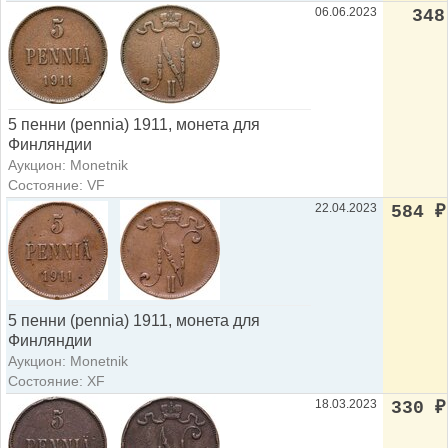
06.06.2023
348
5 пенни (pennia) 1911, монета для
Финляндии
Аукцион: Monetnik
Состояние: VF
22.04.2023
584
₽
5 пенни (pennia) 1911, монета для
Финляндии
Аукцион: Monetnik
Состояние: XF
18.03.2023
330
₽