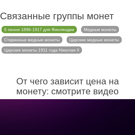
Связанные группы монет
5 пенни 1896-1917 для Финляндии
Медные монеты
Старинные медные монеты
Царские медные монеты
Царские монеты 1911 года Николая II
От чего зависит цена на
монету: смотрите видео