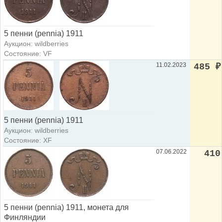
5 пенни (pennia) 1911
Аукцион: wildberries
Состояние: VF
11.02.2023
485
₽
5 пенни (pennia) 1911
Аукцион: wildberries
Состояние: XF
07.06.2022
410
5 пенни (pennia) 1911, монета для
Финляндии