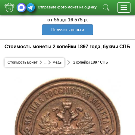
Отправьте фото монет на оценку
Toggl
navig
от 55
до 16 575 р.
Получить деньги
Стоимость монеты 2 копейки 1897 года, буквы СПБ
Стоимость монет
...
Медь
2 копейки 1897 СПБ