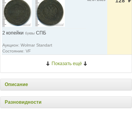
128
₽
2 копейки
СПБ
буквы
Аукцион: Wolmar Standart
Состояние: VF
Показать ещё
Описание
Разновидности