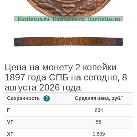
Цена на монету 2 копейки
1897 года СПБ на сегодня, 8
августа 2026 года
*
Сохранность
?
Средняя цена, руб.
F
664
VF
55
XF
1 609