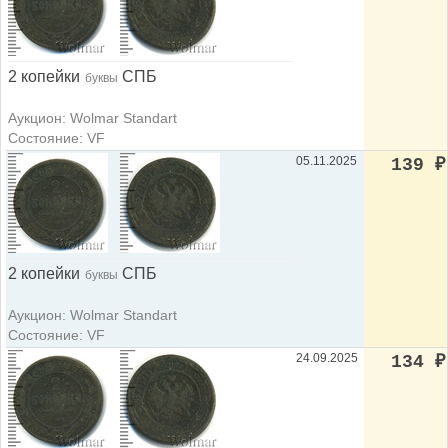
2 копейки
СПБ
буквы
Аукцион: Wolmar Standart
Состояние: VF
05.11.2025
139
₽
2 копейки
СПБ
буквы
Аукцион: Wolmar Standart
Состояние: VF
24.09.2025
134
₽