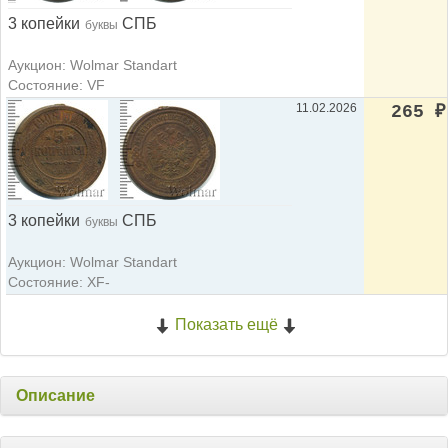
3 копейки
СПБ
буквы
Аукцион: Wolmar Standart
Состояние: VF
11.02.2026
265
₽
3 копейки
СПБ
буквы
Аукцион: Wolmar Standart
Состояние: XF-
Показать ещё
Описание