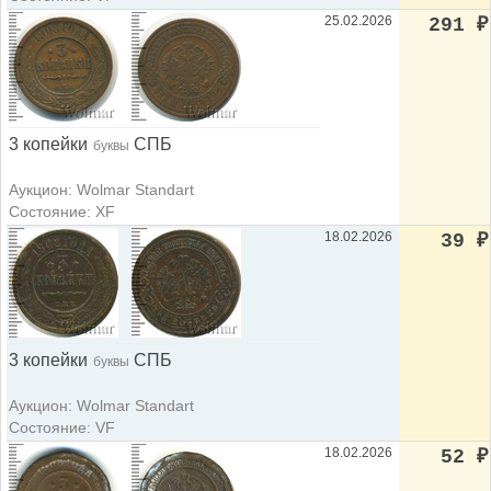
25.02.2026
291
₽
3 копейки
СПБ
буквы
Аукцион: Wolmar Standart
Состояние: XF
18.02.2026
39
₽
3 копейки
СПБ
буквы
Аукцион: Wolmar Standart
Состояние: VF
18.02.2026
52
₽