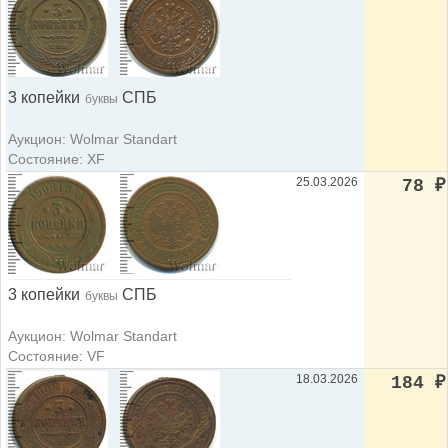
3 копейки
СПБ
буквы
Аукцион: Wolmar Standart
Состояние: XF
25.03.2026
78
₽
3 копейки
СПБ
буквы
Аукцион: Wolmar Standart
Состояние: VF
18.03.2026
184
₽