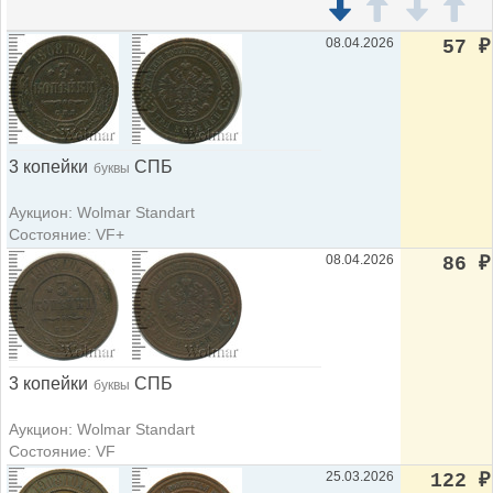
08.04.2026
57
₽
3 копейки
СПБ
буквы
Аукцион: Wolmar Standart
Состояние: VF+
08.04.2026
86
₽
3 копейки
СПБ
буквы
Аукцион: Wolmar Standart
Состояние: VF
25.03.2026
122
₽