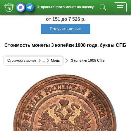
Отправьте фото монет на оценку
Toggl
navig
от 151
до 7 526 р.
Получить деньги
Стоимость монеты 3 копейки 1908 года, буквы СПБ
Стоимость монет
...
Медь
3 копейки 1908 СПБ