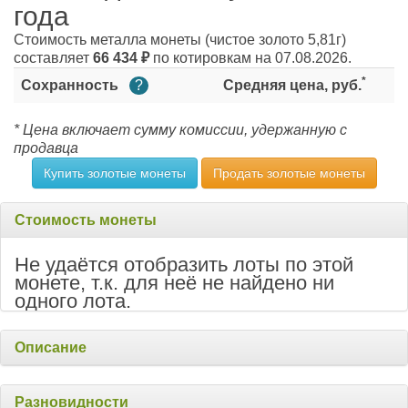
года
Стоимость металла монеты
(чистое золото 5,81г)
составляет
66 434
₽
по котировкам на 07.08.2026.
*
Сохранность
?
Средняя цена, руб.
* Цена включает сумму комиссии, удержанную с
продавца
Купить золотые монеты
Продать золотые монеты
Стоимость монеты
Не удаётся отобразить лоты по этой
монете, т.к. для неё не найдено ни
одного лота.
Описание
Разновидности