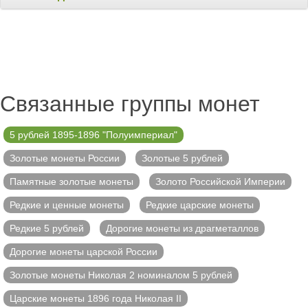
Связанные группы монет
5 рублей 1895-1896 "Полуимпериал"
Золотые монеты России
Золотые 5 рублей
Памятные золотые монеты
Золото Российской Империи
Редкие и ценные монеты
Редкие царские монеты
Редкие 5 рублей
Дорогие монеты из драгметаллов
Дорогие монеты царской России
Золотые монеты Николая 2 номиналом 5 рублей
Царские монеты 1896 года Николая II