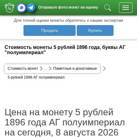
Отправьте фото монет на оценку
Toggl
navig
Для точной оценки монеты обратитесь к нашим экспертам
Продать
Купить
Стоимость монеты 5 рублей 1896 года, буквы АГ
"полуимпериал"
Стоимость монет
...
Памятные и донативные
5 рублей 1896 АГ полуимпериал
Цена на монету 5 рублей
1896 года АГ полуимпериал
на сегодня, 8 августа 2026