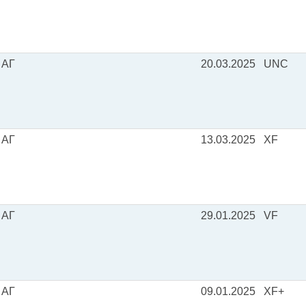
 АГ
20.03.2025
UNC
 АГ
13.03.2025
XF
 АГ
29.01.2025
VF
 АГ
09.01.2025
XF+