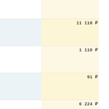
11 110
₽
1 110
₽
91
₽
6 224
₽