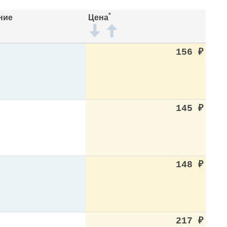
*
ние
Цена
156
₽
145
₽
148
₽
217
₽