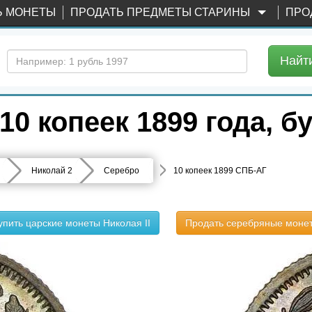
Ь МОНЕТЫ
ПРОДАТЬ ПРЕДМЕТЫ СТАРИНЫ
ПРО
Найт
0 копеек 1899 года, 
Николай 2
Серебро
10 копеек 1899 СПБ-АГ
упить царские монеты Николая II
Продать серебряные моне