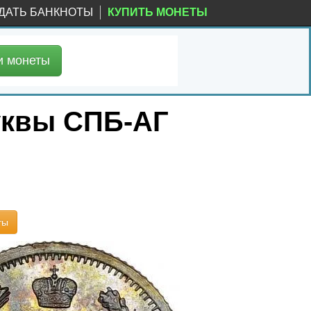
ДАТЬ БАНКНОТЫ
КУПИТЬ МОНЕТЫ
и
монеты
буквы СПБ-АГ
ты