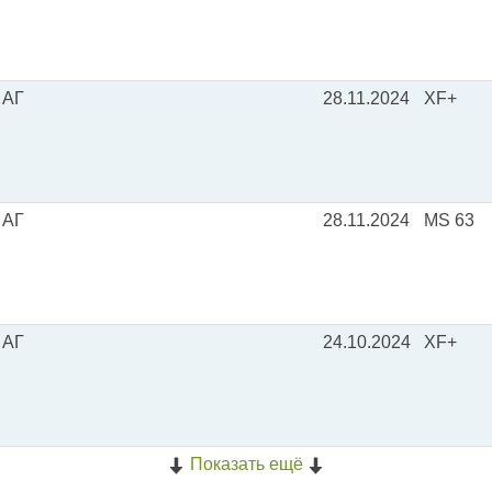
 АГ
28.11.2024
XF+
 АГ
28.11.2024
MS 63
 АГ
24.10.2024
XF+
Показать ещё