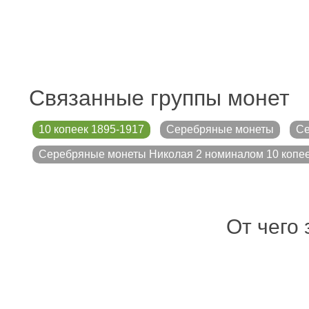
Связанные группы монет
10 копеек 1895-1917
Серебряные монеты
Се
Серебряные монеты Николая 2 номиналом 10 копе
От чего 