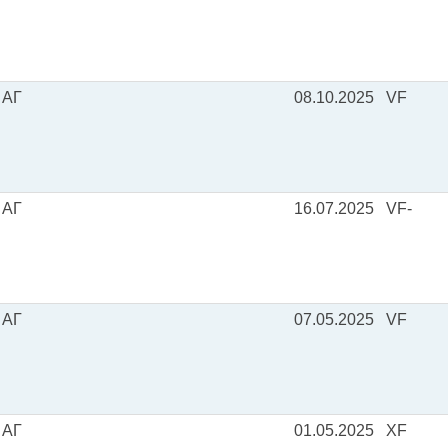
 АГ
08.10.2025
VF
 АГ
16.07.2025
VF-
 АГ
07.05.2025
VF
 АГ
01.05.2025
XF