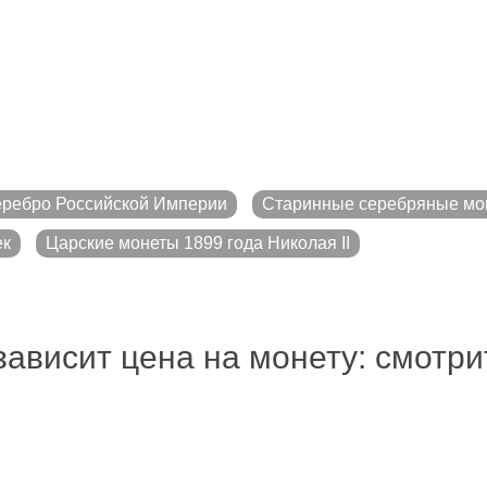
ребро Российской Империи
Старинные серебряные мо
ек
Царские монеты 1899 года Николая II
зависит цена на монету: смотр