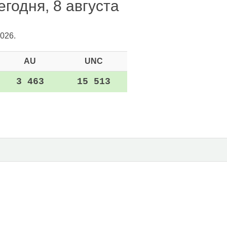
годня, 8 августа
026.
AU
UNC
3 463
15 513