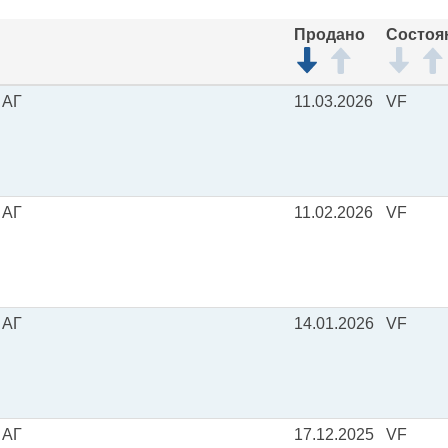
Продано
Состоя
 АГ
11.03.2026
VF
 АГ
11.02.2026
VF
 АГ
14.01.2026
VF
 АГ
17.12.2025
VF