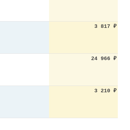
3 817
₽
24 966
₽
3 210
₽