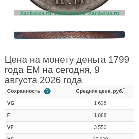
Цена на монету деньга 1799
года ЕМ на сегодня, 9
августа 2026 года
*
Сохранность
?
Средняя цена, руб.
VG
1 628
F
1 888
VF
3 550