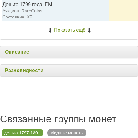
Деньга 1799 года. ЕМ
Аукцион: RareCoins
Состояние: XF
Показать ещё
Описание
Разновидности
Связанные группы монет
деньга 1797-1801
Медные монеты