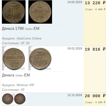
14.02.2019
13 228
₽
Старт: 6 000
₽
Деньга 1799
ЕМ
буквы
Аукцион: AdaCoins Online
Состояние: VF 30
24.01.2019
19 816
₽
Деньга
ЕМ
буквы
Аукцион: Wolmar VIP
Состояние: XF
12.12.2018
20 000
₽
Старт: 9 000
₽