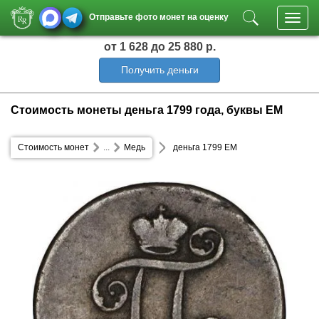
Отправьте фото монет на оценку
Toggl
navig
от 1 628
до 25 880 р.
Получить деньги
Стоимость монеты деньга 1799 года, буквы ЕМ
Стоимость монет
...
Медь
деньга 1799 ЕМ