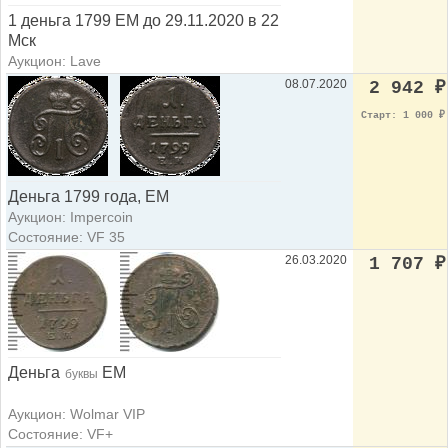
1 деньга 1799 ЕМ до 29.11.2020 в 22
Мск
Аукцион: Lave
08.07.2020
2 942
₽
Старт: 1 000
₽
Деньга 1799 года, ЕМ
Аукцион: Impercoin
Состояние: VF 35
26.03.2020
1 707
₽
Деньга
ЕМ
буквы
Аукцион: Wolmar VIP
Состояние: VF+