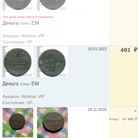
Эта цена искусственно завышена
Деньга
ЕМ
буквы
Аукцион: Wolmar VIP
Состояние: VF
20.01.2022
401
₽
Деньга
ЕМ
буквы
Аукцион: Wolmar VIP
Состояние: VF-
29.11.2020
-
Старт: 10 000
₽