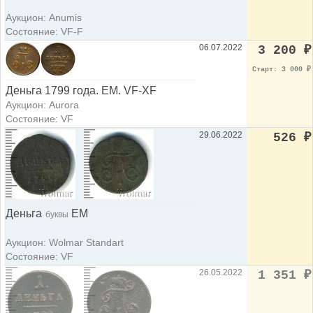
Аукцион: Anumis
Состояние: VF-F
06.07.2022
3 200
₽
Старт: 3 000
₽
Деньга 1799 года. ЕМ. VF-XF
Аукцион: Aurora
Состояние: VF
29.06.2022
526
₽
Деньга
ЕМ
буквы
Аукцион: Wolmar Standart
Состояние: VF
26.05.2022
1 351
₽