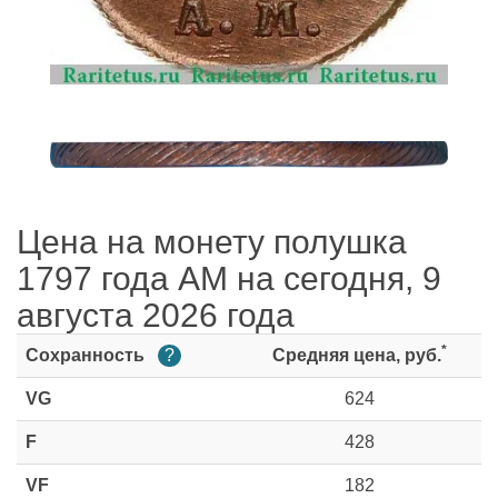
Цена на монету полушка
1797 года АМ на сегодня, 9
августа 2026 года
*
Сохранность
?
Средняя цена, руб.
VG
624
F
428
VF
182