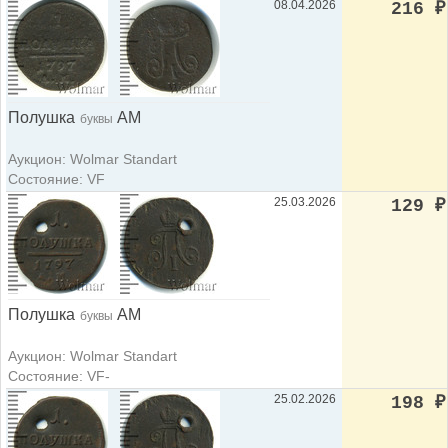
08.04.2026
216
₽
Полушка
АМ
буквы
Аукцион: Wolmar Standart
Состояние: VF
25.03.2026
129
₽
Полушка
АМ
буквы
Аукцион: Wolmar Standart
Состояние: VF-
25.02.2026
198
₽