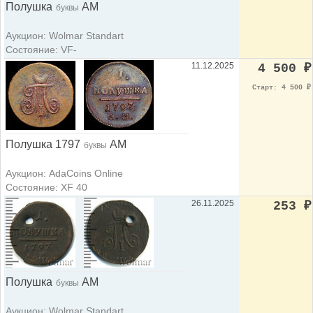
Полушка
АМ
буквы
Аукцион: Wolmar Standart
Состояние: VF-
11.12.2025
4 500
₽
Старт: 4 500
₽
Полушка 1797
АМ
буквы
Аукцион: AdaCoins Online
Состояние: XF 40
26.11.2025
253
₽
Полушка
АМ
буквы
Аукцион: Wolmar Standart