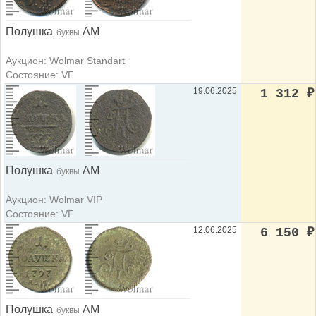
Полушка
АМ
буквы
Аукцион: Wolmar Standart
Состояние: VF
19.06.2025
1 312
₽
Полушка
АМ
буквы
Аукцион: Wolmar VIP
Состояние: VF
12.06.2025
6 150
₽
Полушка
АМ
буквы