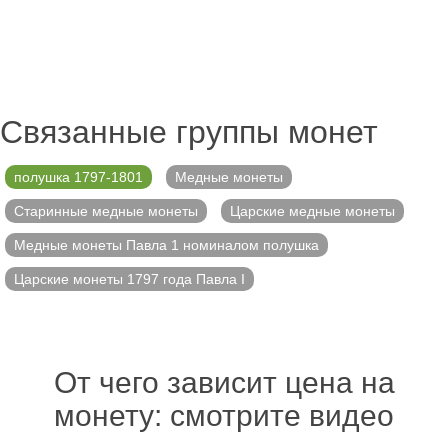
Связанные группы монет
полушка 1797-1801
Медные монеты
Старинные медные монеты
Царские медные монеты
Медные монеты Павла 1 номиналом полушка
Царские монеты 1797 года Павла I
От чего зависит цена на
монету: смотрите видео