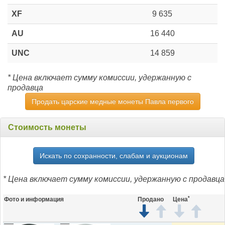
XF
9 635
AU
16 440
UNC
14 859
* Цена включает сумму комиссии, удержанную с
продавца
Продать царские медные монеты Павла первого
Стоимость монеты
Искать по сохранности, слабам и аукционам
* Цена включает сумму комиссии, удержанную с продавца
*
Фото и информация
Продано
Цена