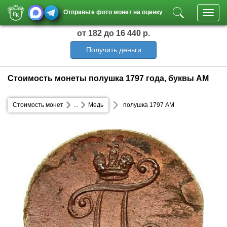
Отправьте фото монет на оценку
Toggl
navig
от 182
до 16 440 р.
Получить деньги
Стоимость монеты полушка 1797 года, буквы АМ
Стоимость монет
...
Медь
полушка 1797 АМ