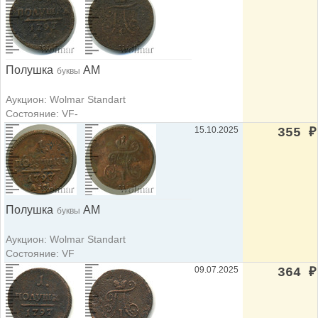
Полушка
АМ
буквы
Аукцион: Wolmar Standart
Состояние: VF-
15.10.2025
355
₽
Полушка
АМ
буквы
Аукцион: Wolmar Standart
Состояние: VF
09.07.2025
364
₽