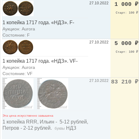
27.10.2022
1 000
₽
Старт: 100
₽
1 копейка 1717 года. «НДЗ». F-
Аукцион: Aurora
Состояние: F
27.10.2022
5 000
₽
Старт: 100
₽
1 копейка 1717 года. «НДЗ». VF-
Аукцион: Aurora
Состояние: VF
27.10.2022
83 210
₽
Эта цена искусственно завышена
1 копейка RRR, Ильин - 5-12 рублей,
Петров - 2-12 рублей.
НДЗ
буквы