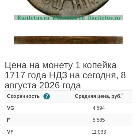
Цена на монету 1 копейка
1717 года НДЗ на сегодня, 8
августа 2026 года
*
Сохранность
?
Средняя цена, руб.
VG
4 594
F
5 585
VF
11 033