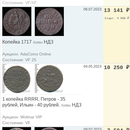
Состояние: VF/XF
06.07.2023
13 141
₽
Старт: 4 500
₽
Копейка 1717
НДЗ
буквы
Аукцион: AdaCoins Online
Состояние: VF 25
04.05.2023
10 250
₽
1 копейка RRRR, Петров - 35
рублей, Ильин - 40 рублей.
НДЗ
буквы
Аукцион: Wolmar VIP
Состояние: VF
09.02.2023