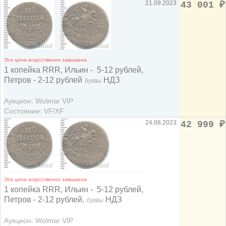
21.09.2023
43 001
₽
Эта цена искусственно завышена
1 копейка RRR, Ильин - 5-12 рублей,
Петров - 2-12 рублей
НДЗ
буквы
Аукцион: Wolmar VIP
Состояние: VF/XF
24.08.2023
42 999
₽
Эта цена искусственно завышена
1 копейка RRR, Ильин - 5-12 рублей,
Петров - 2-12 рублей.
НДЗ
буквы
Аукцион: Wolmar VIP