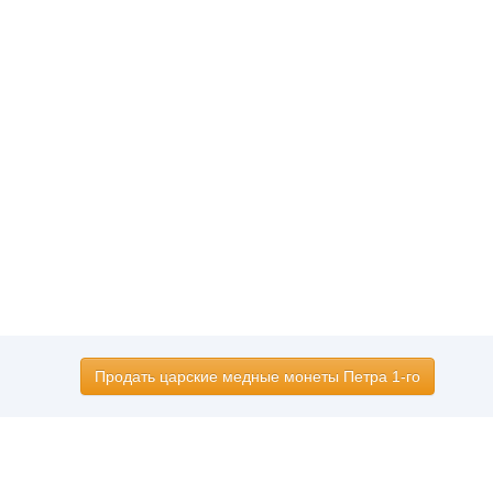
Продать царские медные монеты Петра 1-го