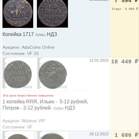
7 594
₽
Старт: 6 000
₽
Копейка 1717
НДЗ
буквы
Аукцион: AdaCoins Online
Состояние: VF 25
12.01.2023
18 449
₽
Эта цена искусственно завышена
1 копейка RRR, Ильин - 5-12 рублей,
Петров - 2-12 рублей.
НДЗ
буквы
Аукцион: Wolmar VIP
Состояние: VF
28.12.2022
1 686
₽