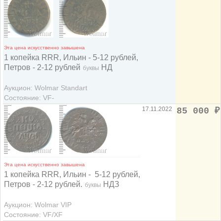
Эта цена искусственно завышена
1 копейка RRR, Ильин - 5-12 рублей,
Петров - 2-12 рублей
НД
буквы
Аукцион: Wolmar Standart
Состояние: VF-
17.11.2022
85 000
₽
Эта цена искусственно завышена
1 копейка RRR, Ильин - 5-12 рублей,
Петров - 2-12 рублей.
НДЗ
буквы
Аукцион: Wolmar VIP
Состояние: VF/XF