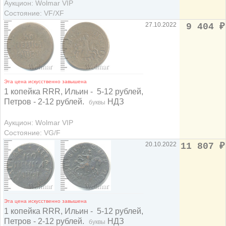
Аукцион: Wolmar VIP
Состояние: VF/XF
27.10.2022
9 404
₽
Эта цена искусственно завышена
1 копейка RRR, Ильин - 5-12 рублей,
Петров - 2-12 рублей.
НДЗ
буквы
Аукцион: Wolmar VIP
Состояние: VG/F
20.10.2022
11 807
₽
Эта цена искусственно завышена
1 копейка RRR, Ильин - 5-12 рублей,
Петров - 2-12 рублей.
НДЗ
буквы