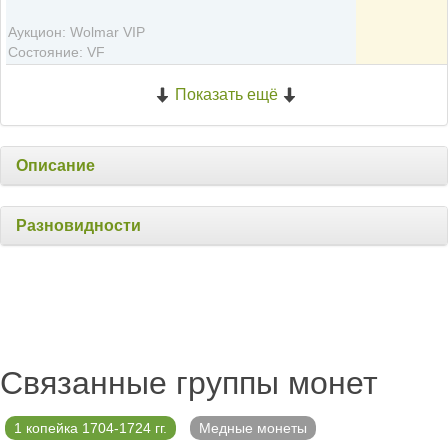
Аукцион: Wolmar VIP
Состояние: VF
Показать ещё
Описание
Разновидности
Связанные группы монет
1 копейка 1704-1724 гг.
Медные монеты