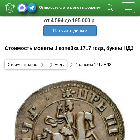
Отправьте фото монет на оценку
Toggl
navig
от 4 594
до 195 000 р.
Получить деньги
Стоимость монеты 1 копейка 1717 года, буквы НДЗ
Стоимость монет
...
Медь
1 копейка 1717 НДЗ