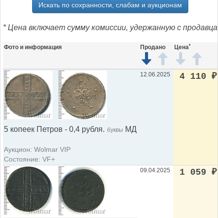
Искать по сохранности, слабам и аукционам
* Цена включает сумму комиссии, удержанную с продавца
*
Фото и информация
Продано
Цена
12.06.2025
4 110
₽
5 копеек Петров - 0,4 рубля.
МД
буквы
Аукцион: Wolmar VIP
Состояние: VF+
09.04.2025
1 059
₽