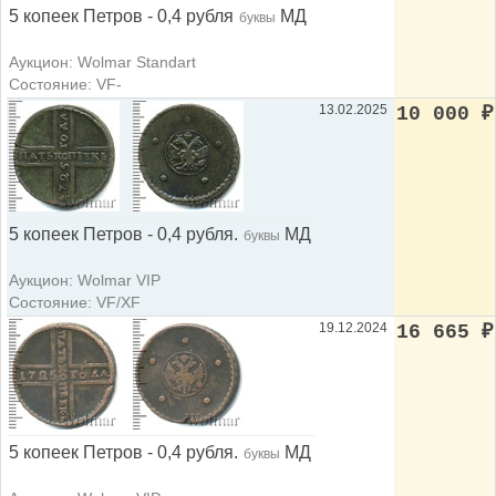
5 копеек Петров - 0,4 рубля
МД
буквы
Аукцион: Wolmar Standart
Состояние: VF-
13.02.2025
10 000
₽
5 копеек Петров - 0,4 рубля.
МД
буквы
Аукцион: Wolmar VIP
Состояние: VF/XF
19.12.2024
16 665
₽
5 копеек Петров - 0,4 рубля.
МД
буквы