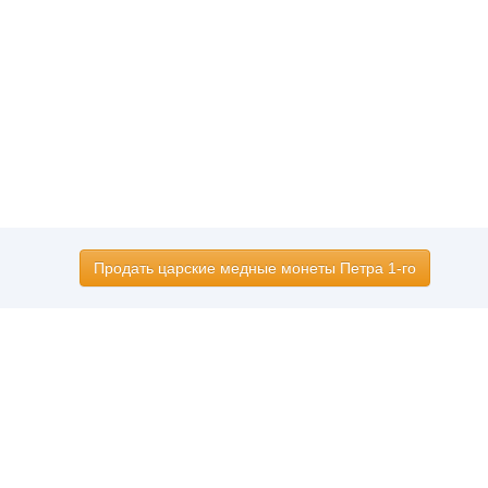
Продать царские медные монеты Петра 1-го