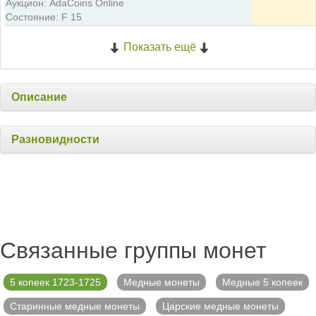
Аукцион: AdaCoins Online
Состояние: F 15
Показать ещё
Описание
Разновидности
Связанные группы монет
5 копеек 1723-1725
Медные монеты
Медные 5 копеек
Старинные медные монеты
Царские медные монеты