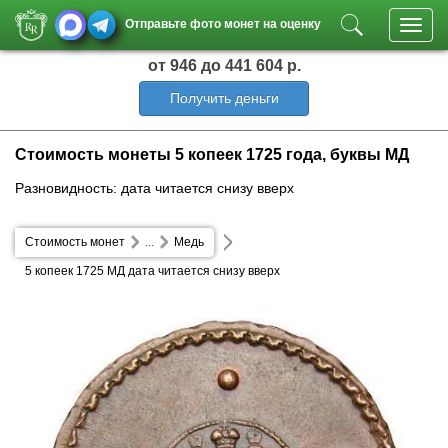
Отправьте фото монет на оценку
Toggl
navig
от 946
до 441 604 р.
Получить деньги
Стоимость монеты 5 копеек 1725 года, буквы МД
Разновидность: дата читается снизу вверх
Стоимость монет
...
Медь
5 копеек 1725 МД дата читается снизу вверх