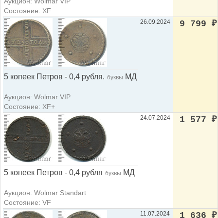
Аукцион: Wolmar VIP
Состояние: XF
26.09.2024
9 799
₽
5 копеек Петров - 0,4 рубля.
МД
буквы
Аукцион: Wolmar VIP
Состояние: XF+
24.07.2024
1 577
₽
5 копеек Петров - 0,4 рубля
МД
буквы
Аукцион: Wolmar Standart
Состояние: VF
11.07.2024
1 636
₽