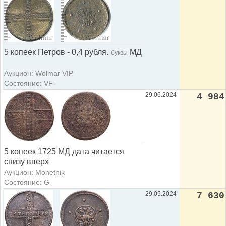
5 копеек Петров - 0,4 рубля.
МД
буквы
Аукцион: Wolmar VIP
Состояние: VF-
29.06.2024
4 984
5 копеек 1725 МД дата читается
снизу вверх
Аукцион: Monetnik
Состояние: G
29.05.2024
7 630