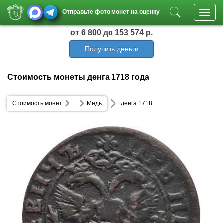
Отправьте фото монет на оценку
Toggl
navig
от 6 800
до 153 574 р.
Получить деньги
Стоимость монеты денга 1718 года
Стоимость монет
...
Медь
денга 1718