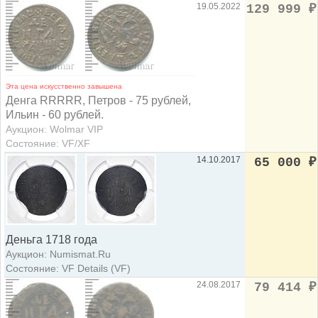
19.05.2022
129 999
₽
Эта цена искусственно завышена
Денга RRRRR, Петров - 75 рублей,
Ильин - 60 рублей.
Аукцион: Wolmar VIP
Состояние: VF/XF
14.10.2017
65 000
₽
Деньга 1718 года
Аукцион: Numismat.Ru
Состояние: VF Details (VF)
24.08.2017
79 414
₽