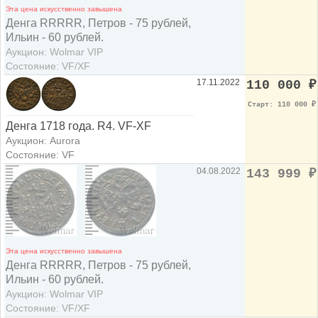
Эта цена искусственно завышена
Денга RRRRR, Петров - 75 рублей,
Ильин - 60 рублей.
Аукцион: Wolmar VIP
Состояние: VF/XF
17.11.2022
110 000
₽
Старт: 110 000
₽
Денга 1718 года. R4. VF-XF
Аукцион: Aurora
Состояние: VF
04.08.2022
143 999
₽
Эта цена искусственно завышена
Денга RRRRR, Петров - 75 рублей,
Ильин - 60 рублей.
Аукцион: Wolmar VIP
Состояние: VF/XF