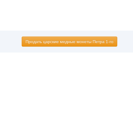
Продать царские медные монеты Петра 1-го