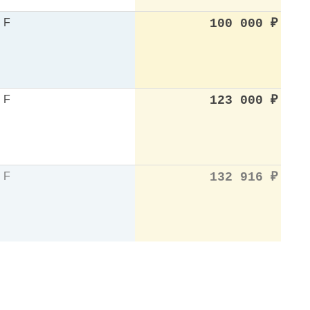
F
100 000
₽
F
123 000
₽
F
132 916
₽