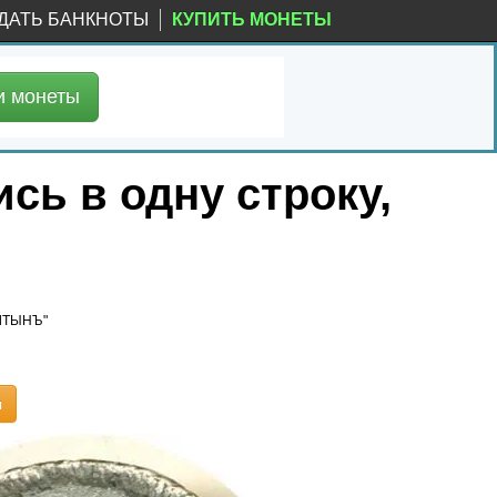
ДАТЬ БАНКНОТЫ
КУПИТЬ МОНЕТЫ
и
монеты
сь в одну строку,
АЛТЫНЪ"
ы