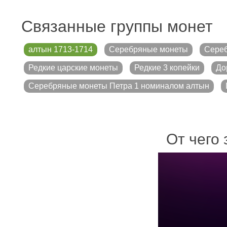
Связанные группы монет
алтын 1713-1714
Серебряные монеты
Сереб
Редкие царские монеты
Редкие 3 копейки
До
Серебряные монеты Петра 1 номиналом алтын
От чего 