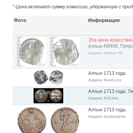
* Цена включает сумму комиссии, удержанную с про
Фото
Информация
Эта цена искусств
Алтын RRRR, Петров
Аукцион: Wolmar VIP
Алтын 1713 года.
Аукцион: RareCoins
Алтын 1713 года. Ти
Аукцион: RnCoins
Алтын 1713 года.
Аукцион: Numismat.Ru