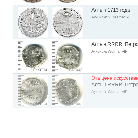
Алтын 1713 года
Аукцион: Numismat.Ru
Алтын RRRR. Петров
Аукцион: Wolmar VIP
Эта цена искусств
Алтын RRRR, Петров
Аукцион: Wolmar VIP