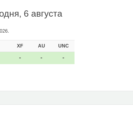
дня, 6 августа
026.
XF
AU
UNC
-
-
-