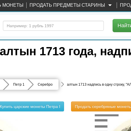
Ь МОНЕТЫ
ПРОДАТЬ ПРЕДМЕТЫ СТАРИНЫ
ПРО
Найт
лтын 1713 года, надпи
Петр 1
Серебро
алтын 1713 надпись в одну строку, "
Купить царские монеты Петра I
Продать серебряные монет