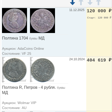
11.12.2025
120 000
₽
Старт: 120 000
₽
Полтина 1704
МД
буквы
Аукцион: AdaCoins Online
Состояние: VF 25
24.10.2024
404 619
₽
Полтина R, Петров - 4 рубля.
буквы
МД
Аукцион: Wolmar VIP
Состояние: AU