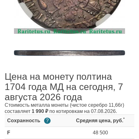
Цена на монету полтина
1704 года МД на сегодня, 7
августа 2026 года
Стоимость металла монеты
(чистое серебро 11,66г)
составляет
1 990
₽
по котировкам на 07.08.2026.
*
Сохранность
?
Средняя цена, руб.
F
48 500