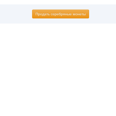
Продать серебряные монеты