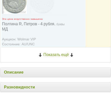
Эта цена искусственно завышена
Полтина R, Петров - 4 рубля.
буквы
МД
Аукцион: Wolmar VIP
Состояние: AU/UNC
Показать ещё
Описание
Разновидности