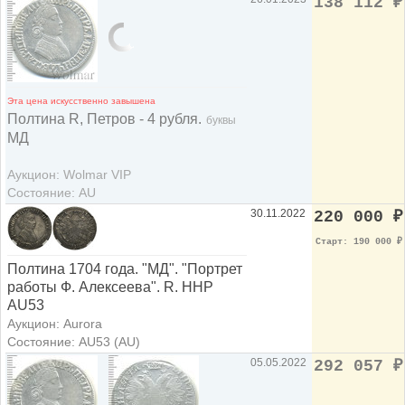
138 112
₽
Эта цена искусственно завышена
Полтина R, Петров - 4 рубля.
буквы
МД
Аукцион: Wolmar VIP
Состояние: AU
30.11.2022
220 000
₽
Старт: 190 000
₽
Полтина 1704 года. "МД". "Портрет
работы Ф. Алексеева". R. ННР
AU53
Аукцион: Aurora
Состояние: AU53 (AU)
05.05.2022
292 057
₽