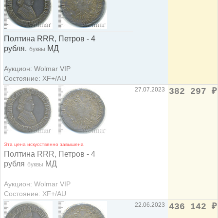
Полтина RRR, Петров - 4
рубля.
МД
буквы
Аукцион: Wolmar VIP
Состояние: XF+/AU
27.07.2023
382 297
₽
Эта цена искусственно завышена
Полтина RRR, Петров - 4
рубля
МД
буквы
Аукцион: Wolmar VIP
Состояние: XF+/AU
22.06.2023
436 142
₽