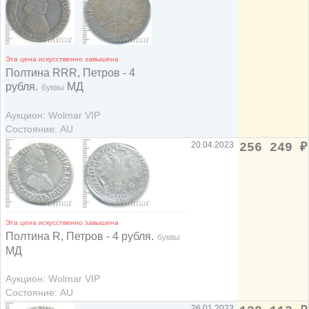
Эта цена искусственно завышена
Полтина RRR, Петров - 4
рубля.
МД
буквы
Аукцион: Wolmar VIP
Состояние: AU
20.04.2023
256 249
₽
Эта цена искусственно завышена
Полтина R, Петров - 4 рубля.
буквы
МД
Аукцион: Wolmar VIP
Состояние: AU
26.01.2023