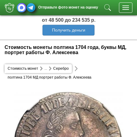
Отправьте фото монет на оценку
Toggl
navig
от 48 500
до 234 535 р.
Получить деньги
Стоимость монеты полтина 1704 года, буквы МД,
портрет работы Ф. Алексеева
Стоимость монет
...
Серебро
полтина 1704 МД портрет работы Ф. Алексеева