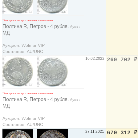
Эта цена искусственно завышена
Полтина R, Петров - 4 рубля.
буквы
МД
Аукцион: Wolmar VIP
Состояние: AU/UNC
10.02.2022
260 702
₽
Эта цена искусственно завышена
Полтина R, Петров - 4 рубля.
буквы
МД
Аукцион: Wolmar VIP
Состояние: AU/UNC
27.11.2021
670 312
₽