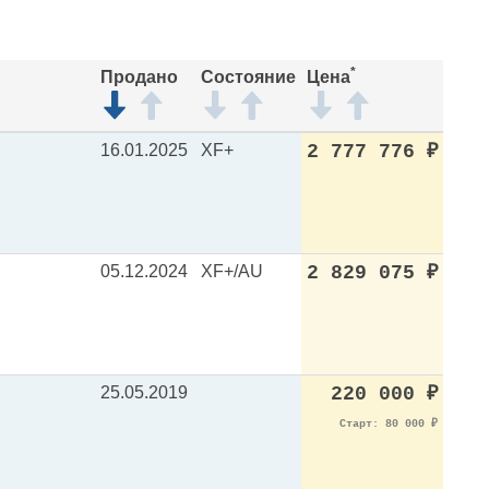
*
Продано
Состояние
Цена
16.01.2025
XF+
2 777 776
₽
05.12.2024
XF+/AU
2 829 075
₽
25.05.2019
220 000
₽
Старт: 80 000
₽