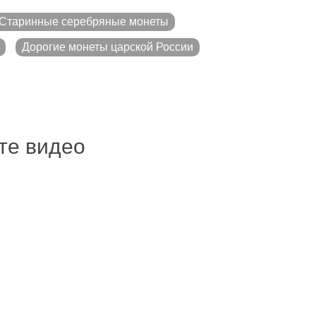
Старинные серебряные монеты
Дорогие монеты царской России
ите видео