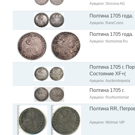
Аукцион: Sincona AG
Полтина 1705 года.
Аукцион: RareCoins
Полтина 1705 года.
Аукцион: Numismat.Ru
Полтина 1705 г. Порт
Состояние XF+(
Аукцион: AuctionImperia
Полтина 1705 г.
Аукцион: RusNumismat
Полтина RR, Петров 
Аукцион: Wolmar VIP