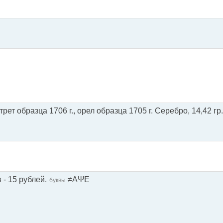
рет образца 1706 г., орел образца 1705 г. Серебро, 14,42 гр.
- 15 рублей.
≠АΨЕ
буквы