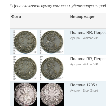
* Цена включает сумму комиссии, удержанную с про
Фото
Информация
Полтина RR, Петров 
Аукцион: Wolmar VIP
Полтина RR, Петров 
Аукцион: Wolmar VIP
Полтина 1705 г.
Аукцион: Znak (Знак)