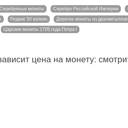
Серебряные монеты
Серебро Российской Империи
ы
Редкие 50 копеек
Дорогие монеты из драгметаллов
Царские монеты 1705 года Петра I
зависит цена на монету: смотр