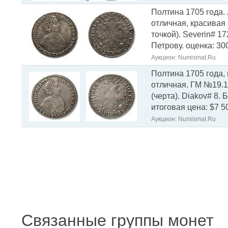
Полтина 1705 года. 
отличная, красивая 
точкой). Severin# 17
Петрову. оценка: 30
Аукцион: Numismat.Ru
Полтина 1705 года, 
отличная. ГМ №19.12
(черта). Diakov# 8. 
итоговая цена: $7 5
Аукцион: Numismat.Ru
Связанные группы монет