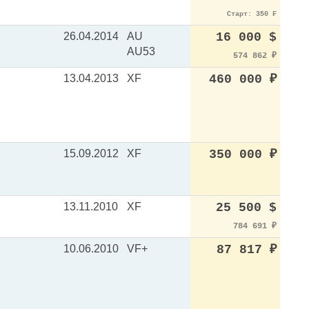
Старт: 350 ₣
26.04.2014
AU
16 000 $
AU53
574 862
₽
13.04.2013
XF
460 000
₽
15.09.2012
XF
350 000
₽
13.11.2010
XF
25 500 $
784 691
₽
10.06.2010
VF+
87 817
₽