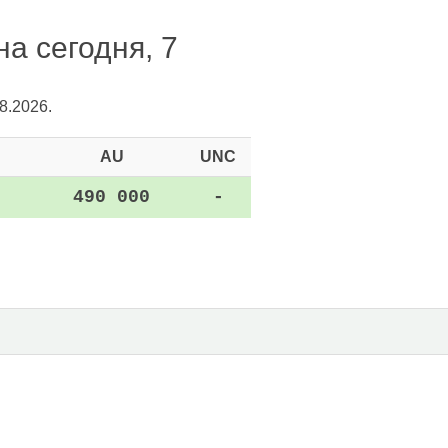
а сегодня, 7
8.2026.
AU
UNC
490 000
-