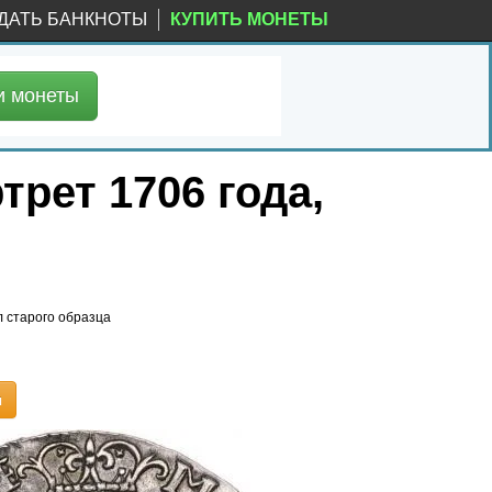
ДАТЬ БАНКНОТЫ
КУПИТЬ МОНЕТЫ
и
монеты
трет 1706 года,
л старого образца
ы