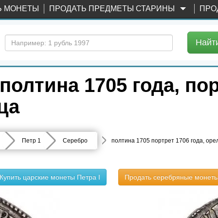
Ь МОНЕТЫ
ПРОДАТЬ ПРЕДМЕТЫ СТАРИНЫ
ПРО
Найт
олтина 1705 года, пор
ца
Петр 1
Серебро
полтина 1705 портрет 1706 года, оре
Купить царские монеты Петра I
Продать серебряные монет