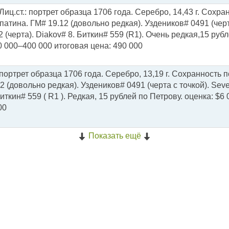
Лиц.ст.: портрет образца 1706 года. Серебро, 14,43 г. Сохра
патина. ГМ# 19.12 (довольно редкая). Уздеников# 0491 (чер
2 (черта). Diakov# 8. Биткин# 559 (R1). Очень редкая,15 руб
0 000–400 000 итоговая цена: 490 000
портрет образца 1706 года. Серебро, 13,19 г. Сохранность п
 (довольно редкая). Уздеников# 0491 (черта с точкой). Seve
Биткин# 559 ( R1 ). Редкая, 15 рублей по Петрову. оценка: $6
00
Показать ещё