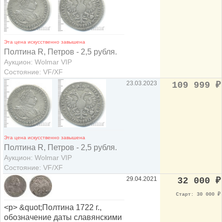
Эта цена искусственно завышена
Полтина R, Петров - 2,5 рубля.
Аукцион: Wolmar VIP
Состояние: VF/XF
23.03.2023
109 999
₽
Эта цена искусственно завышена
Полтина R, Петров - 2,5 рубля.
Аукцион: Wolmar VIP
Состояние: VF/XF
29.04.2021
32 000
₽
Старт: 30 000
₽
<p> &quot;Полтина 1722 г.,
обозначение даты славянскими