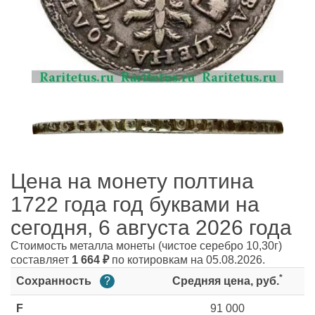
Цена на монету полтина
1722 года год буквами на
сегодня, 6 августа 2026 года
Стоимость металла монеты
(чистое серебро 10,30г)
составляет
1 664
₽
по котировкам на 05.08.2026.
*
Сохранность
?
Средняя цена, руб.
F
91 000