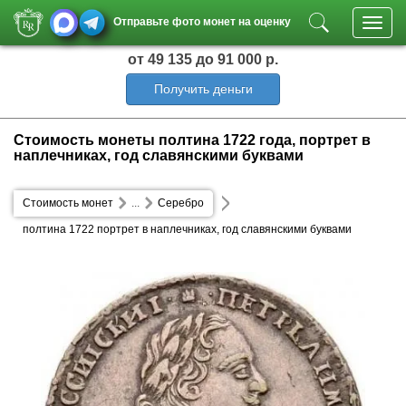
Отправьте фото монет на оценку
Toggl
navig
от 49 135
до 91 000 р.
Получить деньги
Стоимость монеты полтина 1722 года, портрет в
наплечниках, год славянскими буквами
Стоимость монет
...
Серебро
полтина 1722 портрет в наплечниках, год славянскими буквами