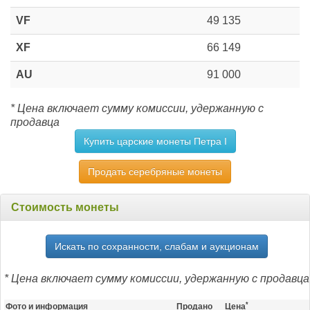
VF
49 135
XF
66 149
AU
91 000
* Цена включает сумму комиссии, удержанную с
продавца
Купить царские монеты Петра I
Продать серебряные монеты
Стоимость монеты
Искать по сохранности, слабам и аукционам
* Цена включает сумму комиссии, удержанную с продавца
*
Фото и информация
Продано
Цена