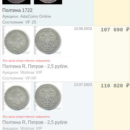
Полтина 1722
Аукцион: AdaCoins Online
Состояние: VF 25
10.08.2023
107 690
₽
Эта цена искусственно завышена
Полтина R, Петров - 2,5 рубля.
Аукцион: Wolmar VIP
Состояние: VF/XF
13.07.2023
110 020
₽
Эта цена искусственно завышена
Полтина R, Петров - 2,5 рубля
Аукцион: Wolmar VIP