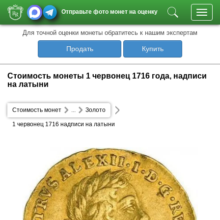
Отправьте фото монет на оценку
Toggl
navig
Для точной оценки монеты обратитесь к нашим экспертам
Продать
Купить
Стоимость монеты 1 червонец 1716 года, надписи
на латыни
Стоимость монет
...
Золото
1 червонец 1716 надписи на латыни