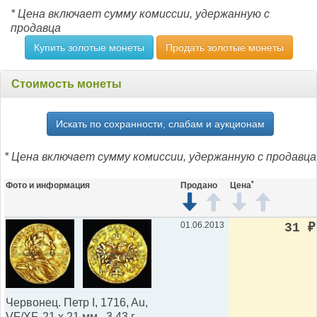
* Цена включает сумму комиссии, удержанную с
продавца
Купить золотые монеты
Продать золотые монеты
Стоимость монеты
Искать по сохранности, слабам и аукционам
* Цена включает сумму комиссии, удержанную с продавца
*
Фото и информация
Продано
Цена
01.06.2013
31
₽
Червонец. Петр I, 1716, Au,
VF/XF, 21 x 21 мм., 3,43 г