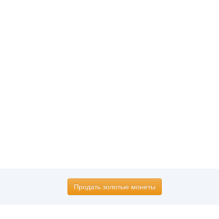
Продать золотые монеты