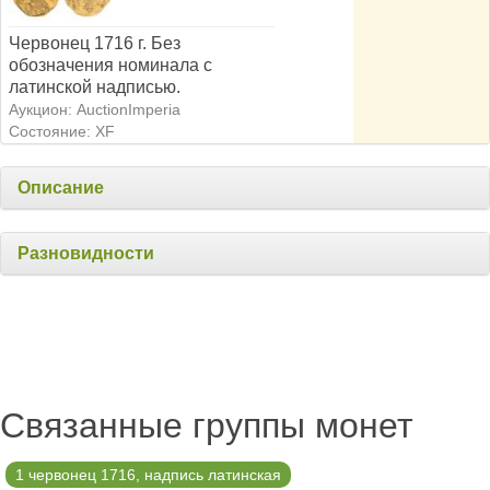
Червонец 1716 г. Без
обозначения номинала c
латинской надписью.
Аукцион: AuctionImperia
Состояние: XF
Описание
Разновидности
Связанные группы монет
1 червонец 1716, надпись латинская