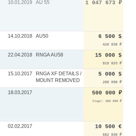
10.01.2019
AU 55
1 047 673
₽
14.10.2018
AU50
6 500 $
428 838
₽
22.04.2018
RNGA AU58
15 000 $
919 833
₽
15.10.2017
RNGA XF DETAILS /
5 000 $
MOUNT REMOVED
288 098
₽
18.03.2017
500 000
₽
Старт: 300 000
₽
02.02.2017
10 500 €
682 838
₽