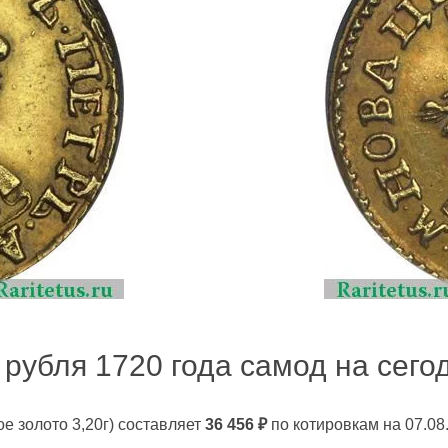
рубля 1720 года самод на сегод
ое золото 3,20г)
составляет
36 456
₽
по котировкам на 07.08