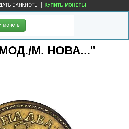
ДАТЬ БАНКНОТЫ
КУПИТЬ МОНЕТЫ
и
монеты
МОД./М. НОВА..."