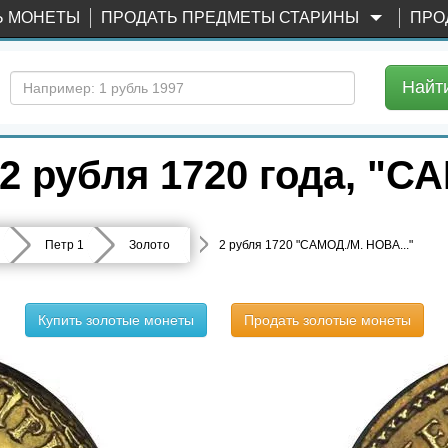
Ь МОНЕТЫ
ПРОДАТЬ ПРЕДМЕТЫ СТАРИНЫ
ПРО
Найт
 рубля 1720 года, "СА
Петр 1
Золото
2 рубля 1720 "САМОД./М. НОВА..."
Купить золотые монеты
Продать золотые монеты