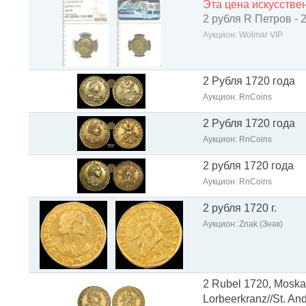
Эта цена искусств
2 рубля R Петров - 
Аукцион: Wolmar VIP
2 Рубля 1720 года
Аукцион: RnCoins
2 Рубля 1720 года
Аукцион: RnCoins
2 рубля 1720 года
Аукцион: RnCoins
2 рубля 1720 г.
Аукцион: Znak (Знак)
2 Rubel 1720, Moskau,
Lorbeerkranz//St. And