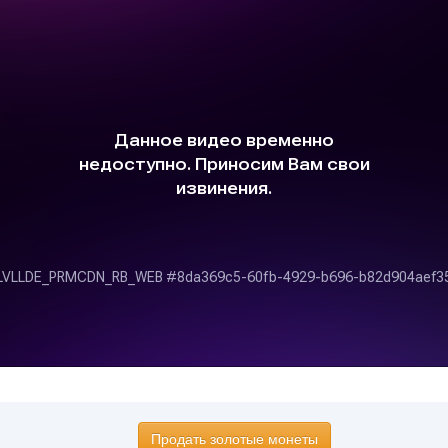
Продать золотые монеты