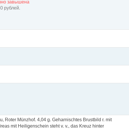
енно завышена
20 рублей.
 Roter Münzhof. 4,04 g. Geharnischtes Brustbild r. mit
reas mit Heiligenschein steht v. v., das Kreuz hinter