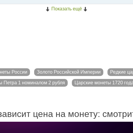
Показать ещё
неты России
Золото Российской Империи
Редкие ца
ы Петра 1 номиналом 2 рубля
Царские монеты 1720 года
зависит цена на монету: смотр