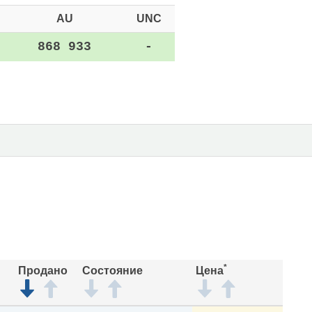
AU
UNC
868 933
-
*
Продано
Состояние
Цена