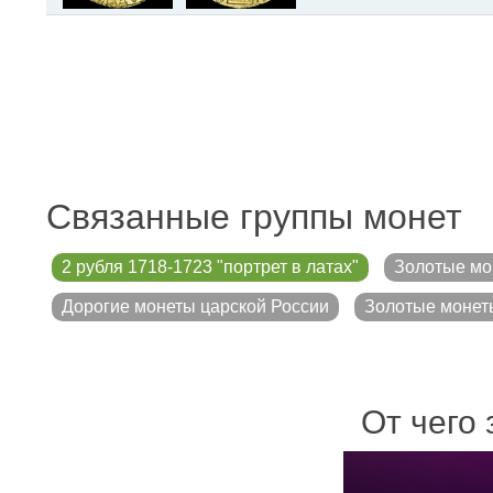
Связанные группы монет
2 рубля 1718-1723 "портрет в латах"
Золотые мо
Дорогие монеты царской России
Золотые монет
От чего 