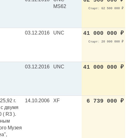
62 500 000
₽
MS62
Старт: 62 500 000
₽
03.12.2016
UNC
41 000 000
₽
Старт: 20 000 000
₽
03.12.2016
UNC
41 000 000
₽
5,92 г.
14.10.2006
XF
6 739 000
₽
 с двумя
 ( R3 ).
ртным
ого Музея
а",