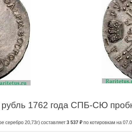
 рубль 1762 года СПБ-СЮ пробн
ое серебро 20,73г)
составляет
3 537
₽
по котировкам на 07.0