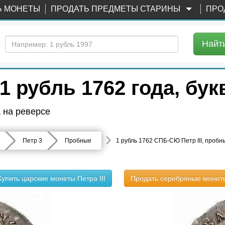
Ь МОНЕТЫ
ПРОДАТЬ ПРЕДМЕТЫ СТАРИНЫ
ПРО
Найт
1 рубль 1762 года, б
а на реверсе
Петр 3
Пробные
1 рубль 1762 СПБ-СЮ Петр III, пробн
Купить царские монеты Петра III
Продать серебряные монет