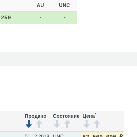
AU
UNC
 250
-
-
*
Продано
Состояние
Цена
01.12.2018
UNC