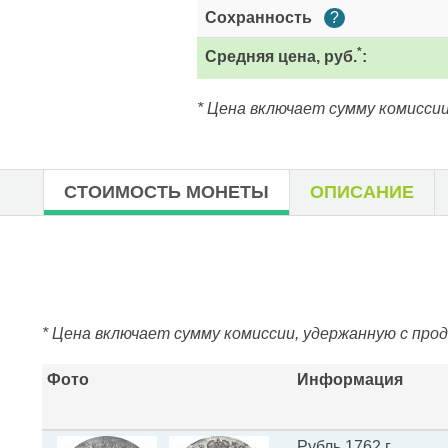
Сохранность
?
*
Средняя цена, руб.
:
* Цена включает сумму комиссии
СТОИМОСТЬ МОНЕТЫ
ОПИСАНИЕ
* Цена включает сумму комиссии, удержанную с про
Фото
Информация
Рубль 1762 г.