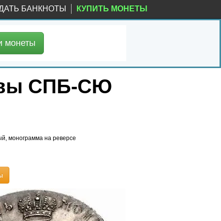
ДАТЬ БАНКНОТЫ
КУПИТЬ МОНЕТЫ
и
монеты
уквы СПБ-СЮ
ый, монограмма на реверсе
ы