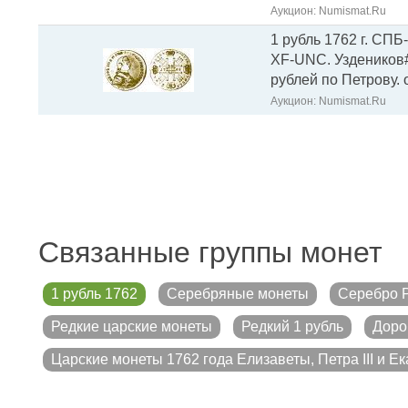
Аукцион: Numismat.Ru
1 рубль 1762 г. СПБ
XF-UNC. Уздеников#0
рублей по Петрову. 
Аукцион: Numismat.Ru
Связанные группы монет
1 рубль 1762
Серебряные монеты
Серебро 
Редкие царские монеты
Редкий 1 рубль
Доро
Царские монеты 1762 года Елизаветы, Петра III и Ек