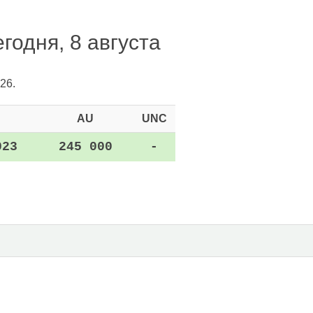
годня, 8 августа
26.
AU
UNC
023
245 000
-