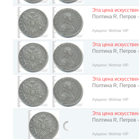
Эта цена искусств
Полтина R, Петров -
Аукцион: Wolmar VIP
Эта цена искусств
Полтина R, Петров -
Аукцион: Wolmar VIP
Эта цена искусств
Полтина R, Петров -
Аукцион: Wolmar VIP
Эта цена искусств
Полтина R, Петров -
Аукцион: Wolmar VIP