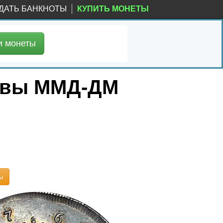
ДАТЬ БАНКНОТЫ
КУПИТЬ МОНЕТЫ
и
монеты
уквы ММД-ДМ
ы