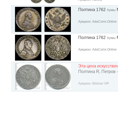
Полтина 1762
буквы
Аукцион: AdaCoins Online
Полтина 1762
буквы
Аукцион: AdaCoins Online
Эта цена искусств
Полтина R, Петров -
Аукцион: Wolmar VIP