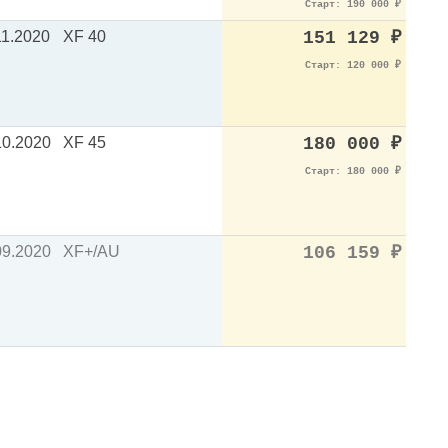
Старт: 190 000
₽
11.2020
XF 40
151 129
₽
Старт: 120 000
₽
10.2020
XF 45
180 000
₽
Старт: 180 000
₽
09.2020
XF+/AU
106 159
₽