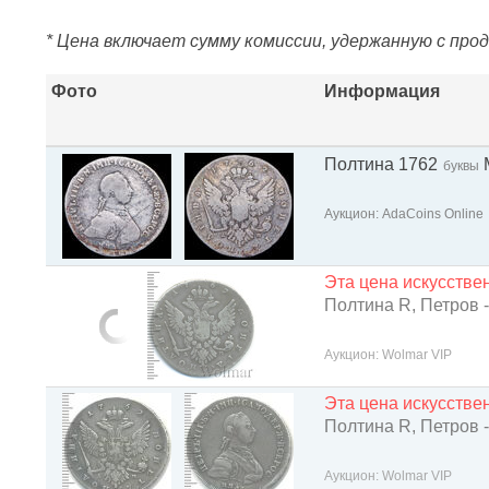
* Цена включает сумму комиссии, удержанную с про
Фото
Информация
Полтина 1762
буквы
Аукцион: AdaCoins Online
Эта цена искусств
Полтина R, Петров -
Аукцион: Wolmar VIP
Эта цена искусств
Полтина R, Петров -
Аукцион: Wolmar VIP