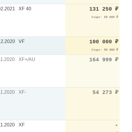
02.2021
XF 40
131 250
₽
Старт: 68 000
₽
12.2020
VF
100 000
₽
Старт: 90 000
₽
11.2020
XF+/AU
164 999
₽
11.2020
XF-
54 273
₽
11.2020
XF
-