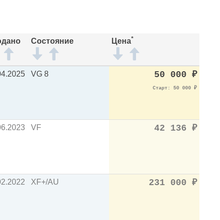
*
одано
Состояние
Цена
04.2025
VG 8
50 000
₽
Старт: 50 000
₽
06.2023
VF
42 136
₽
02.2022
XF+/AU
231 000
₽