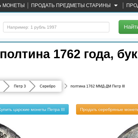
Ь МОНЕТЫ
ПРОДАТЬ ПРЕДМЕТЫ СТАРИНЫ
ПРО
Найт
полтина 1762 года, б
Петр 3
Серебро
полтина 1762 ММД-ДМ Петр III
Купить царские монеты Петра III
Продать серебряные монет