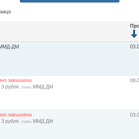
давца
Пр
ММД-ДМ
03.
енно завышена
08.
 3 рубля.
ММД ДМ
буквы
енно завышена
03.
 3 рубля.
ММД ДМ
буквы