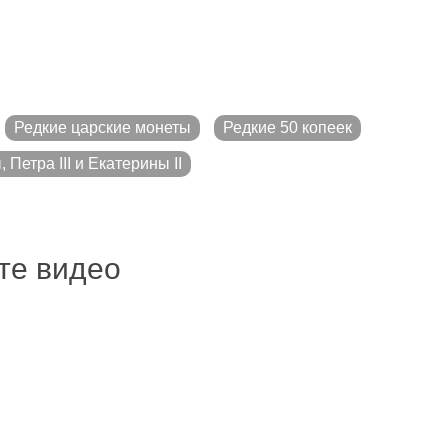
Редкие царские монеты
Редкие 50 копеек
Петра III и Екатерины II
ите видео