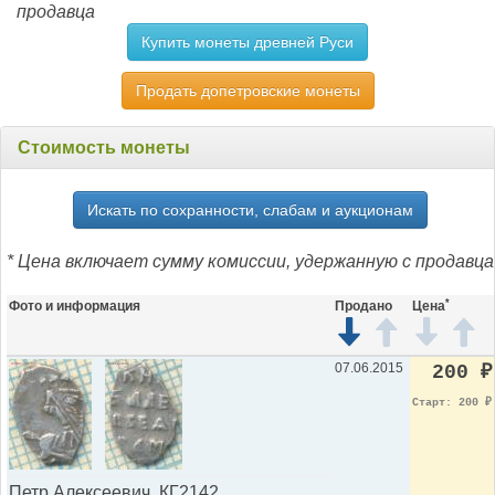
продавца
Купить монеты древней Руси
Продать допетровские монеты
Стоимость монеты
Искать по сохранности, слабам и аукционам
* Цена включает сумму комиссии, удержанную с продавца
*
Фото и информация
Продано
Цена
07.06.2015
200
₽
Старт: 200
₽
Петр Алексеевич, КГ2142