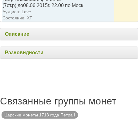
(7ст.р),до08.06.2015г. 22.00 по Моск
Аукцион: Lave
Состояние: XF
Описание
Разновидности
Связанные группы монет
Царские монеты 1713 года Петра I