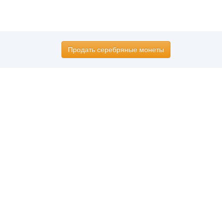
Продать серебряные монеты