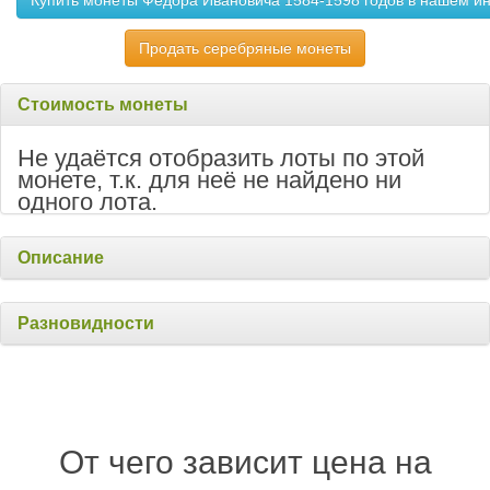
Купить монеты Федора Ивановича 1584-1598 годов в нашем и
Продать серебряные монеты
Стоимость монеты
Не удаётся отобразить лоты по этой
монете, т.к. для неё не найдено ни
одного лота.
Описание
Разновидности
От чего зависит цена на