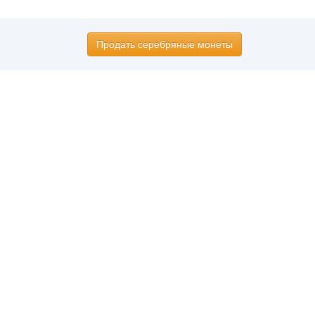
Продать серебряные монеты