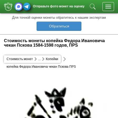
Отправьте фото монет на оценку
Toggl
navig
Для точной оценки монеты обратитесь к нашим экспертам
Обратиться
Стоимость монеты копейка Федора Ивановича
чекан Пскова 1584-1598 годов, ПРS
Стоимость монет
...
Копейки
копейка Федора Ивановича чекан Пскова ПРS