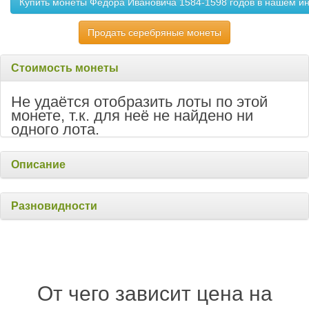
Купить монеты Федора Ивановича 1584-1598 годов в нашем и
Продать серебряные монеты
Стоимость монеты
Не удаётся отобразить лоты по этой
монете, т.к. для неё не найдено ни
одного лота.
Описание
Разновидности
От чего зависит цена на