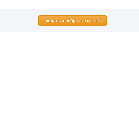
Продать серебряные монеты