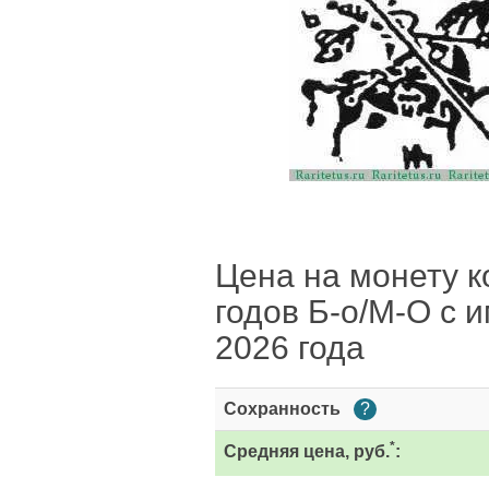
Цена на монету к
годов Б-о/М-О с 
2026 года
Сохранность
?
*
Средняя цена, руб.
: