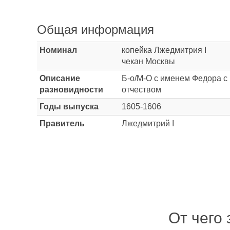
Общая информация
Номинал
копейка Лжедмитрия I
чекан Москвы
Описание
Б-о/М-О с именем Федора с
разновидности
отчеством
Годы выпуска
1605-1606
Правитель
Лжедмитрий I
От чего 