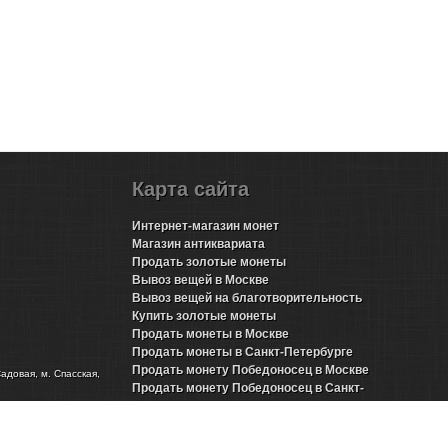
Карта сайта
Интернет-магазин монет
Магазин антиквариата
Продать золотые монеты
Вывоз вещей в Москве
Вывоз вещей на благотворительность
Купить золотые монеты
Продать монеты в Москве
Продать монеты в Санкт-Петербурге
Продать монету Победоносец в Москве
Садовая, м. Спасская,
Продать монету Победоносец в Санкт-
Петербурге
Продать золотые монеты Николая 2 в Москве
Продать золотые монеты Николая 2 в Санкт-