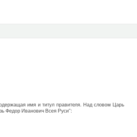
содержащая имя и титул правителя. Над словом Царь
язь Федор Иванович Всея Руси":