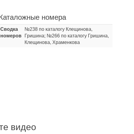
Каталожные номера
Сводка
№238 по каталогу Клещинова,
номеров
Гришина; №266 по каталогу Гришина,
Клещинова, Храменкова
ите видео