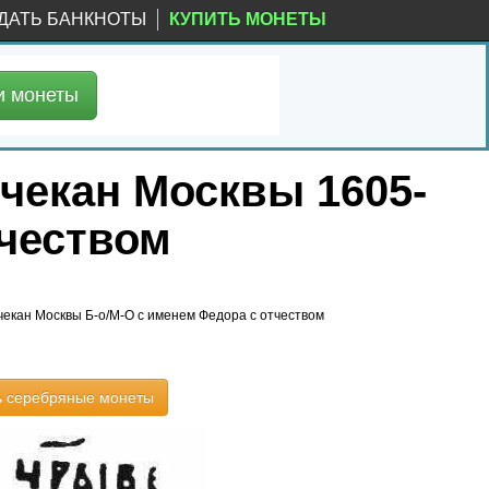
ДАТЬ БАНКНОТЫ
КУПИТЬ МОНЕТЫ
и
монеты
чекан Москвы 1605-
тчеством
чекан Москвы Б-о/М-О с именем Федора с отчеством
ь серебряные монеты