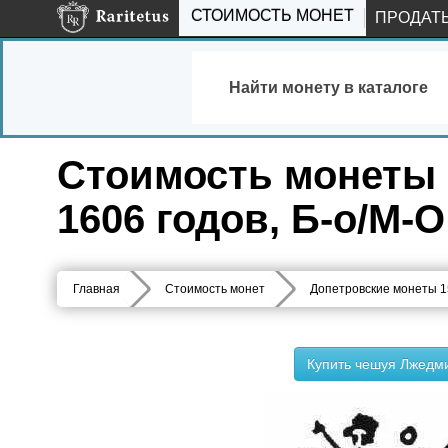
СТОИМОСТЬ МОНЕТ
ПРОДАТ
Найти монету в каталоге
Стоимость монеты 
1606 годов, Б-о/М-
Главная
Стоимость монет
Допетровские монеты 1
Купить чешуя Лжедми