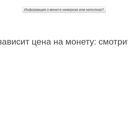
Информация о монете неверная или неполная?
зависит цена на монету: смотр