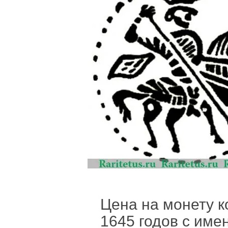
Цена на монету 
1645 годов с име