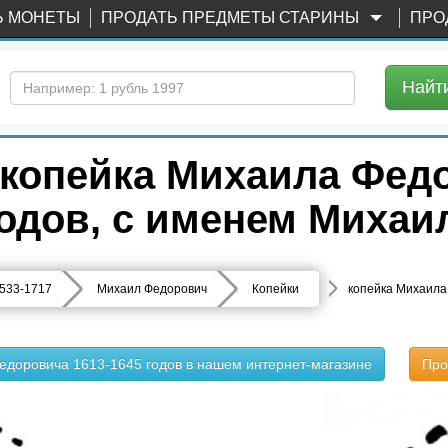
Ь МОНЕТЫ
ПРОДАТЬ ПРЕДМЕТЫ СТАРИНЫ
ПРО
Найт
копейка Михаила Фед
годов, с именем Михаи
533-1717
Михаил Федорович
Копейки
копейка Михаила
едоровича 1613-1645 годов в нашем интернет-магазине
Про