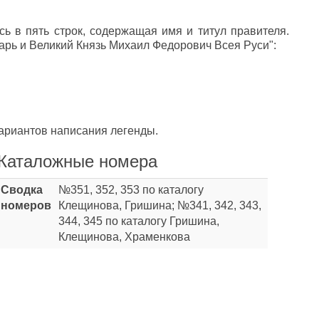
сь в пять строк, содержащая имя и титул правителя.
Царь и Великий Князь Михаил Федорович Всея Руси":
ариантов написания легенды.
Каталожные номера
Сводка
№351, 352, 353 по каталогу
номеров
Клещинова, Гришина; №341, 342, 343,
344, 345 по каталогу Гришина,
Клещинова, Храменкова