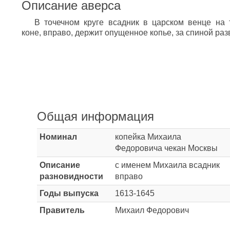
Описание аверса
В точечном круге всадник в царском венце на
коне, вправо, держит опущенное копье, за спиной ра
Общая информация
Номинал
копейка Михаила
Федоровича чекан Москвы
Описание
с именем Михаила всадник
разновидности
вправо
Годы выпуска
1613-1645
Правитель
Михаил Федорович