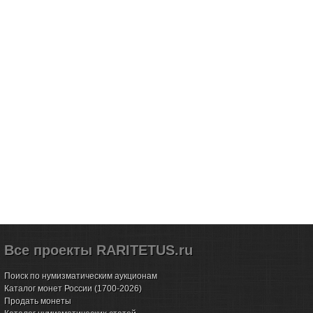
Все проекты RARITETUS.ru
Поиск по нумизматическим аукционам
Каталог монет России (1700-2026)
Продать монеты