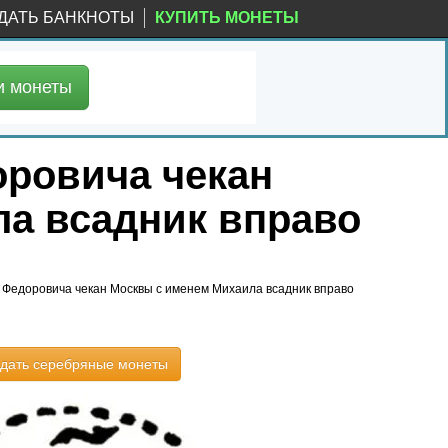
ДАТЬ БАНКНОТЫ
КУПИТЬ МОНЕТЫ
и
монеты
оровича чекан
ла всадник вправо
 Федоровича чекан Москвы с именем Михаила всадник вправо
дать серебряные монеты