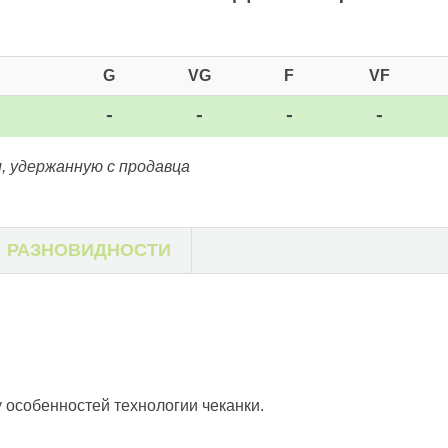
G
VG
F
VF
-
-
-
-
, удержанную с продавца
РАЗНОВИДНОСТИ
у особенностей технологии чеканки.