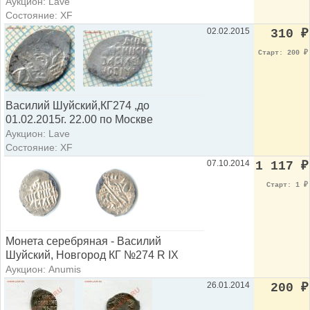
Аукцион: Lave
Состояние: XF
02.02.2015
310
₽
Старт: 200
₽
Василий Шуйский,КГ274 ,до
01.02.2015г. 22.00 по Москве
Аукцион: Lave
Состояние: XF
07.10.2014
1 117
₽
Старт: 1
₽
Монета серебряная - Василий
Шуйский, Новгород КГ №274 R IX
Аукцион: Anumis
26.01.2014
200
₽