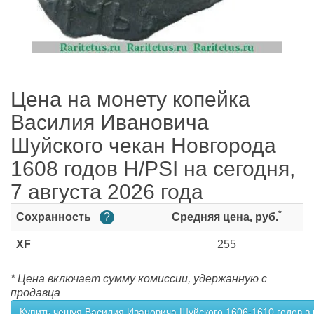
Цена на монету копейка
Василия Ивановича
Шуйского чекан Новгорода
1608 годов Н/РSI на сегодня,
7 августа 2026 года
*
Сохранность
?
Средняя цена, руб.
XF
255
* Цена включает сумму комиссии, удержанную с
продавца
Купить чешуя Василия Ивановича Шуйского 1606-1610 годов в