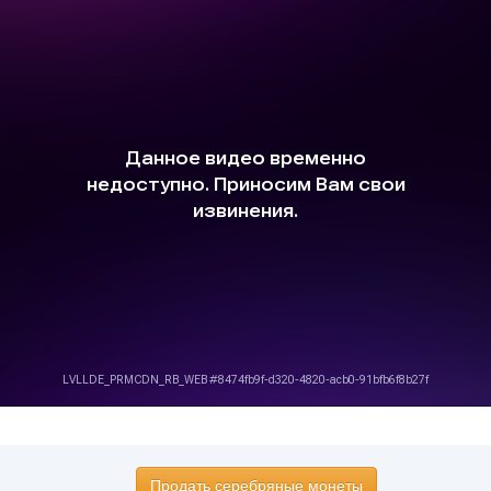
Продать серебряные монеты