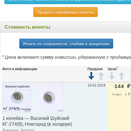
Продать серебряные монеты
Стоимость монеты
Искать по сохранности, слабам и аукционам
* Цена включает сумму комиссии, удержанную с продавца
*
Фото и информация
Продано
Цена
19.02.2019
144
₽
Старт: 1
₽
1 копейка — Василий Шуйский
КГ-274(9), Новгород (в холдере)
Аукцион: Anumis