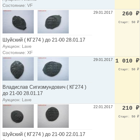
Состояние: VF
29.01.2017
260
₽
Старт: 50
₽
Шуйский ( КГ274 ) до 21-00 28.01.17
Аукцион: Lave
Состояние: XF
29.01.2017
1 010
₽
Старт: 50
₽
Владислав Сигизмундович ( КГ274 )
до 21-00 28.01.17
Аукцион: Lave
22.01.2017
210
₽
Старт: 50
₽
Шуйский ( КГ274 ) до 21-00 22.01.17