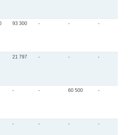
0
93 300
-
-
-
21 797
-
-
-
-
-
60 500
-
-
-
-
-