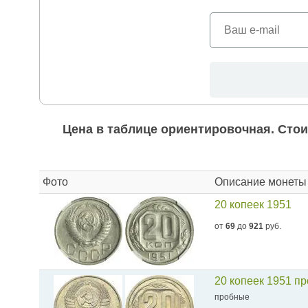
Цена в таблице ориентировочная. Стои
Фото
Описание монеты
20 копеек 1951
от
69
до
921
руб.
20 копеек 1951 п
пробные