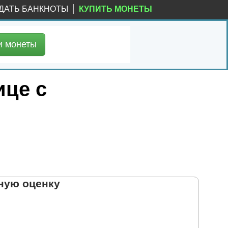
ДАТЬ БАНКНОТЫ
КУПИТЬ МОНЕТЫ
и
монеты
ице с
ную оценку