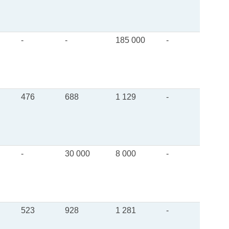
-
-
185 000
-
476
688
1 129
-
-
30 000
8 000
-
523
928
1 281
-