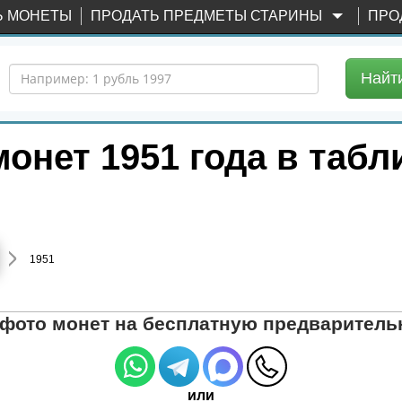
Ь МОНЕТЫ
ПРОДАТЬ ПРЕДМЕТЫ СТАРИНЫ
ПРО
Найт
монет 1951 года в табл
1951
 фото монет на бесплатную предваритель
или