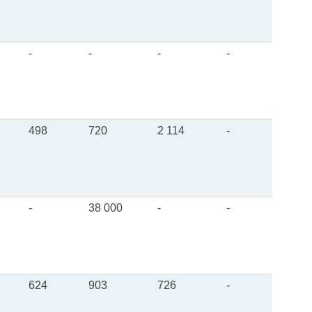
-
-
-
-
498
720
2 114
-
-
38 000
-
-
624
903
726
-