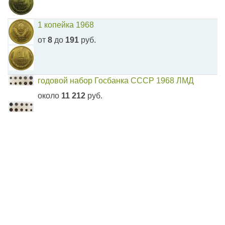
1 копейка 1968
от
8
до
191
руб.
годовой набор Госбанка СССР 1968 ЛМД
около
11 212
руб.