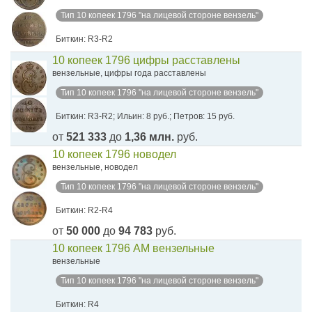
Тип 10 копеек 1796 "на лицевой стороне вензель"
Биткин: R3-R2
10 копеек 1796 цифры расставлены
вензельные, цифры года расставлены
Тип 10 копеек 1796 "на лицевой стороне вензель"
Биткин: R3-R2; Ильин: 8 руб.; Петров: 15 руб.
от
521 333
до
1,36 млн.
руб.
10 копеек 1796 новодел
вензельные, новодел
Тип 10 копеек 1796 "на лицевой стороне вензель"
Биткин: R2-R4
от
50 000
до
94 783
руб.
10 копеек 1796 АМ вензельные
вензельные
Тип 10 копеек 1796 "на лицевой стороне вензель"
Биткин: R4