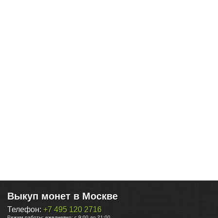
Выкуп монет в Москве
Телефон:
+7 495 120 2716
Режим работы:
ежедневно: с 9:00 до 21:00